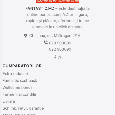
FANTASTIC.MD
– este destinația ta
online pentru cumpărături sigure,
rapide și plăcute, oferindu-ți tot ce
ai nevoie la un click distanță.
Chisinau, str. M.Dragan 2/1A
079 903090
022 903090
CUMPARATORILOR
Extra reduceri
Fantastic cashback
Wellcome bonus
Termeni si conditii
Livrare
Schimb, retur, garantie