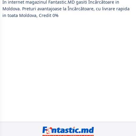
and UK adaptors,
In internet magazinul Fantastic.MD gasiti Încărcătoare in
fireproof
Moldova. Preturi avantajoase la Încărcătoare, cu livrare rapida
material, black
in toata Moldova, Credit 0%