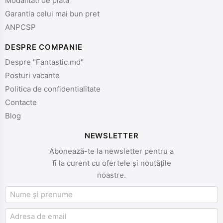
Modalitati de plata
Garantia celui mai bun pret
ANPCSP
DESPRE COMPANIE
Despre "Fantastic.md"
Posturi vacante
Politica de confidentialitate
Contacte
Blog
NEWSLETTER
Abonează-te la newsletter pentru a
fi la curent cu ofertele și noutățile
noastre.
Nume și prenume
Email