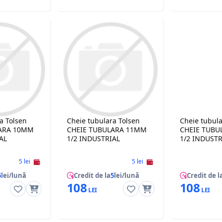
a Tolsen
Cheie tubulara Tolsen
Cheie tubula
LARA 10MM
CHEIE TUBULARA 11MM
CHEIE TUBU
AL
1/2 INDUSTRIAL
1/2 INDUSTR
5 lei
5 lei
5
lei/lună
Credit de la
5
lei/lună
Credit de l
108
108