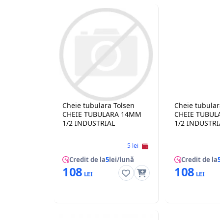
Cheie tubulara Tolsen
Cheie tubular
CHEIE TUBULARA 14MM
CHEIE TUBU
1/2 INDUSTRIAL
1/2 INDUSTRI
5 lei
Credit de la
5
lei/lună
Credit de la
108
108