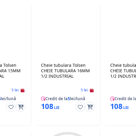
a Tolsen
Cheie tubulara Tolsen
Cheie tubula
LARA 15MM
CHEIE TUBULARA 16MM
CHEIE TUBU
AL
1/2 INDUSTRIAL
1/2 INDUSTR
5 lei
5 lei
5
lei/lună
Credit de la
5
lei/lună
Credit de l
108
108