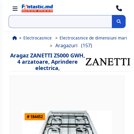
Cauta
Electrocasnice
Electrocasnice de dimensiuni mari
Aragazuri
(157)
Aragaz ZANETTI Z5000 GWH,
4 arzatoare, Aprindere
electrica,
# 184452