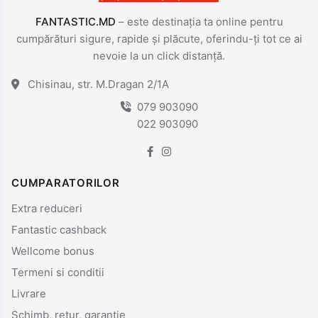
FANTASTIC.MD
– este destinația ta online pentru
cumpărături sigure, rapide și plăcute, oferindu-ți tot ce ai
nevoie la un click distanță.
Chisinau, str. M.Dragan 2/1A
079 903090
022 903090
CUMPARATORILOR
Extra reduceri
Fantastic cashback
Wellcome bonus
Termeni si conditii
Livrare
Schimb, retur, garantie