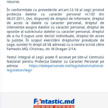
resurse.
În conformitate cu prevederile art.art.12-18 al Legii privind
protecţia datelor cu caracter personal nr.133 din
08.07.2011, Dvs. dispuneţi de dreptul de informare, dreptul
de acces la datele cu caracter personal, dreptul de
intervenţie asupra datelor cu caracter personal, dreptul de
opoziţie al subiectului datelor cu caracter personal, dreptul
de a nu fi supus unei decizii individuale, dreptul de acces
la justiţie. În scopul exercitării drepturilor prevăzute de
Lege, sunteţi în drept să Vă adresaţi cu o cerere scrisă către
Fantastic.MD, Chisinau, str. M.Dragan 2/1A.
Textul integral al Legii poate fi accesat pe site-ul Centrului
Naţional pentru Protecţia Datelor cu Caracter Personal pe
adresa
https://datepersonale.md/legislation/national-
legislation/legi/