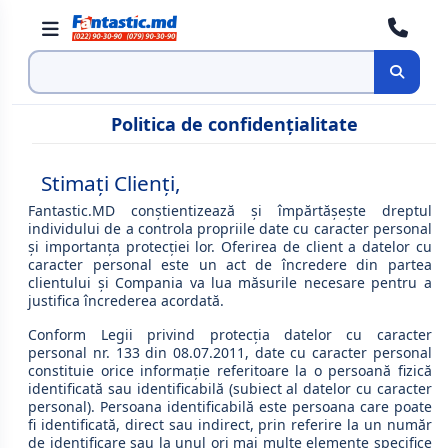
Cauta
Politica de confidenţialitate
Stimaţi Clienţi,
Fantastic.MD conştientizează şi împărtăşeşte dreptul
individului de a controla propriile date cu caracter personal
şi importanţa protecţiei lor. Oferirea de client a datelor cu
caracter personal este un act de încredere din partea
clientului şi Compania va lua măsurile necesare pentru a
justifica încrederea acordată.
Conform Legii privind protecţia datelor cu caracter
personal nr. 133 din 08.07.2011, date cu caracter personal
constituie orice informaţie referitoare la o persoană fizică
identificată sau identificabilă (subiect al datelor cu caracter
personal). Persoana identificabilă este persoana care poate
fi identificată, direct sau indirect, prin referire la un număr
de identificare sau la unul ori mai multe elemente specifice