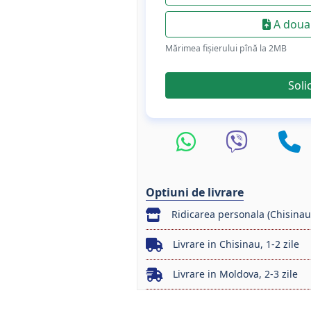
A doua 
Mărimea fișierului pînă la 2МB
Soli
Optiuni de livrare
Ridicarea personala (Chisinau
Livrare in Chisinau, 1-2 zile
Livrare in Moldova, 2-3 zile