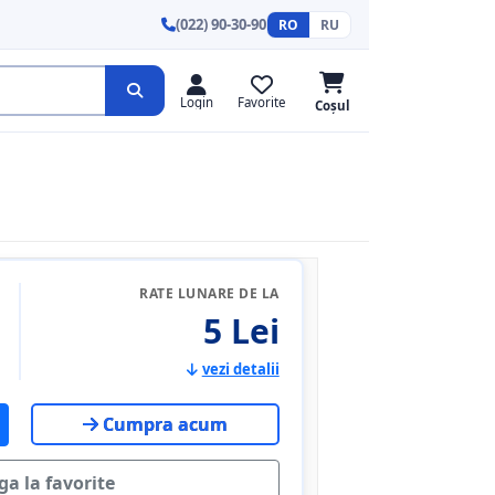
(022) 90-30-90
RO
RU
Login
Favorite
Coșul
RATE LUNARE DE LA
5 Lei
vezi detalii
Cumpra acum
a la favorite