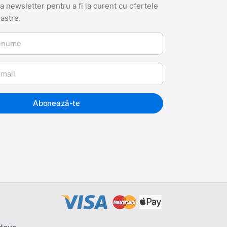
 newsletter pentru a fi la curent cu ofertele
oastre.
me
Abonează-te