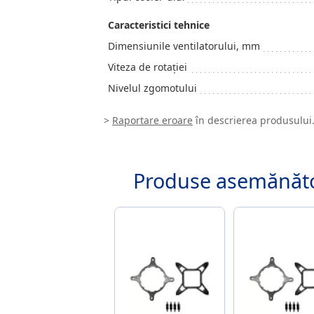
Caracteristici tehnice
Dimensiunile ventilatorului, mm
Viteza de rotaţiei
Nivelul zgomotului
>
Raportare eroare
în descrierea produsului
Produse asemănăt