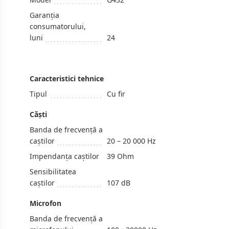
Garanția
consumatorului,
luni
24
Caracteristici tehnice
Tipul
Cu fir
Căşti
Banda de frecvență a
caștilor
20 – 20 000 Hz
Impendanța caștilor
39 Ohm
Sensibilitatea
caștilor
107 dB
Microfon
Banda de frecvență a