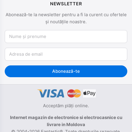
NEWSLETTER
Abonează-te la newsletter pentru a fi la curent cu ofertele
și noutățile noastre.
Nume și prenume
Email
Abonează-te
Acceptăm plăți online.
Internet magazin de electronice si electrocasnice cu
livrare in Moldova
© 2004-2026 Fantastic®. Toate drepturile rezervate.