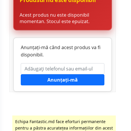
Acest produs nu este disponibil
momentan. Stocul este epuizat.
Anunțați-mă când acest produs va fi
disponibil.
Anunțați-mă
Echipa Fantastic.md face eforturi permanente
pentru a păstra acurateţea informaţiilor din acest