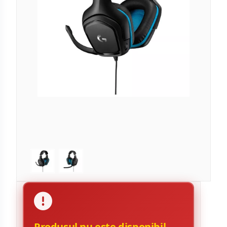
Produsul nu este disponibil