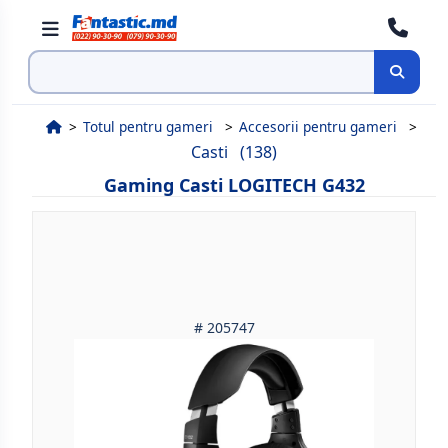
Cauta
Totul pentru gameri
Accesorii pentru gameri
Casti
(138)
Gaming Casti LOGITECH G432
# 205747