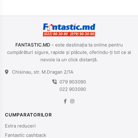
FANTASTIC.MD
– este destinația ta online pentru
cumpărături sigure, rapide și plăcute, oferindu-ți tot ce ai
nevoie la un click distanță.
Chisinau, str. M.Dragan 2/1A
079 903090
022 903090
CUMPARATORILOR
Extra reduceri
Fantastic cashback