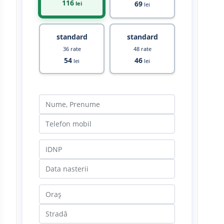
116
69
lei
lei
standard
standard
36 rate
48 rate
54
46
lei
lei