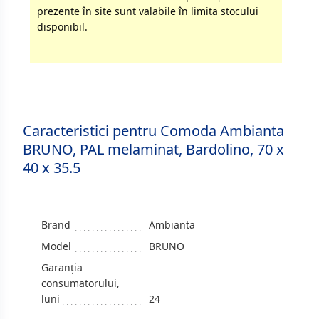
prezente în site sunt valabile în limita stocului
disponibil.
Caracteristici pentru Comoda Ambianta
BRUNO, PAL melaminat, Bardolino, 70 x
40 x 35.5
Brand
Ambianta
Model
BRUNO
Garanția
consumatorului,
luni
24