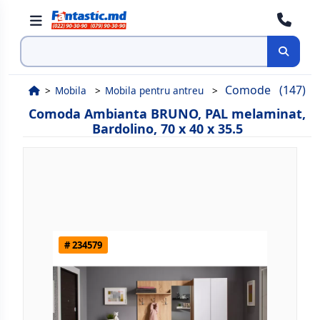
Cauta
Comode
(147)
Mobila
Mobila pentru antreu
Comoda Ambianta BRUNO, PAL melaminat,
Bardolino, 70 x 40 x 35.5
# 234579