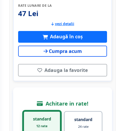
RATE LUNARE DE LA
47 Lei
vezi detalii
Adaugă în coș
Cumpra acum
Adauga la favorite
Achitare in rate!
standard
standard
12 rate
24 rate