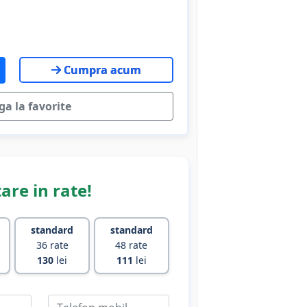
Cumpra acum
a la favorite
are in rate!
standard
standard
36 rate
48 rate
130
lei
111
lei