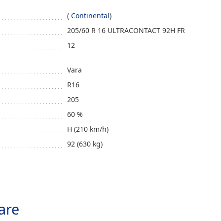
(
Continental
)
205/60 R 16 ULTRACONTACT 92H FR
12
Vara
R16
205
60 %
H (210 km/h)
92 (630 kg)
are