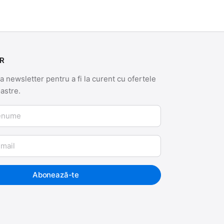
R
 newsletter pentru a fi la curent cu ofertele
oastre.
me
Abonează-te