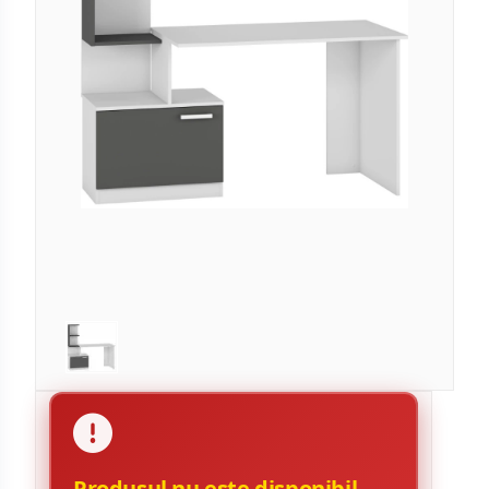
Produsul nu este disponibil