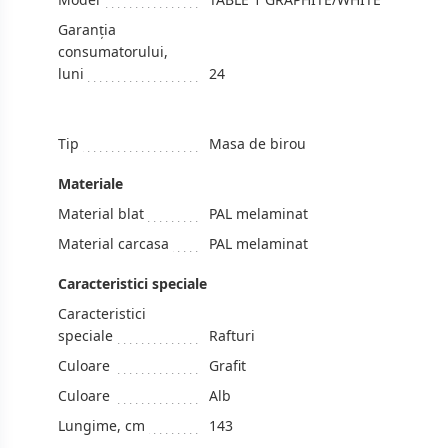
Garanția
consumatorului,
luni
24
Tip
Masa de birou
Materiale
Material blat
PAL melaminat
Material carcasa
PAL melaminat
Caracteristici speciale
Caracteristici
speciale
Rafturi
Culoare
Grafit
Culoare
Alb
Lungime, cm
143