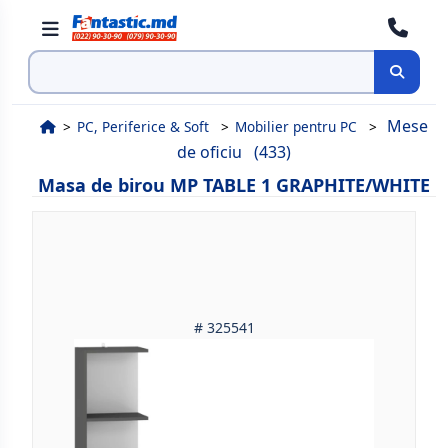
Cauta
Mese
PC, Periferice & Soft
Mobilier pentru PC
de oficiu
(433)
Masa de birou MP TABLE 1 GRAPHITE/WHITE
# 325541