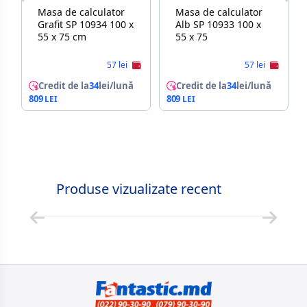
Masa de calculator
Masa de calculator
Grafit SP 10934 100 x
Alb SP 10933 100 x
55 x 75 cm
55 x 75
57 lei
57 lei
Credit de la
34
lei/lună
Credit de la
34
lei/lună
809
809
Produse vizualizate recent