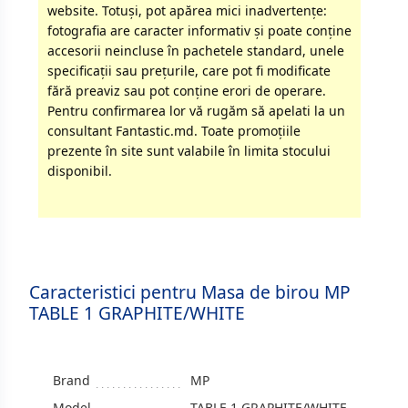
website. Totuși, pot apărea mici inadvertenţe:
fotografia are caracter informativ şi poate conţine
accesorii neincluse în pachetele standard, unele
specificaţii sau preţurile, care pot fi modificate
fără preaviz sau pot conţine erori de operare.
Pentru confirmarea lor vă rugăm să apelati la un
consultant Fantastic.md. Toate promoţiile
prezente în site sunt valabile în limita stocului
disponibil.
Caracteristici pentru Masa de birou MP
TABLE 1 GRAPHITE/WHITE
Brand
MP
Model
TABLE 1 GRAPHITE/WHITE