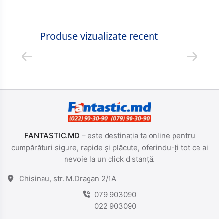
Produse vizualizate recent
FANTASTIC.MD
– este destinația ta online pentru
cumpărături sigure, rapide și plăcute, oferindu-ți tot ce ai
nevoie la un click distanță.
Chisinau, str. M.Dragan 2/1A
079 903090
022 903090