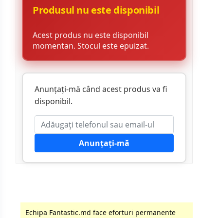
Produsul nu este disponibil
Acest produs nu este disponibil
momentan. Stocul este epuizat.
Anunțați-mă când acest produs va fi
disponibil.
Anunțați-mă
Echipa Fantastic.md face eforturi permanente