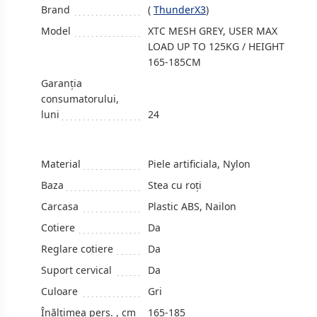
Brand
(
ThunderX3
)
Model
XTC MESH GREY, USER MAX
LOAD UP TO 125KG / HEIGHT
165-185CM
Garanția
consumatorului,
luni
24
Material
Piele artificiala, Nylon
Baza
Stea cu roți
Carcasa
Plastic ABS, Nailon
Cotiere
Da
Reglare cotiere
Da
Suport cervical
Da
Culoare
Gri
Înălțimea pers. , cm
165-185