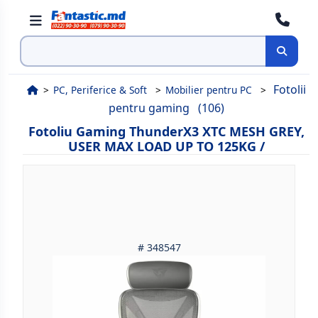
Cauta
Fotolii
PC, Periferice & Soft
Mobilier pentru PC
pentru gaming
(106)
Fotoliu Gaming ThunderX3 XTC MESH GREY,
USER MAX LOAD UP TO 125KG /
# 348547