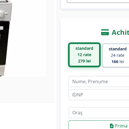
Achit
standard
standard
12 rate
24 rate
279
lei
166
lei
Prima 