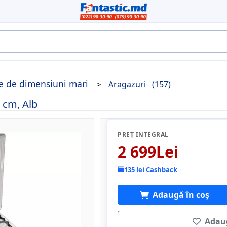
ce de dimensiuni mari
Aragazuri
(157)
 cm, Alb
PREȚ INTEGRAL
2 699Lei
135 lei Cashback
Adaugă în coș
Adaug