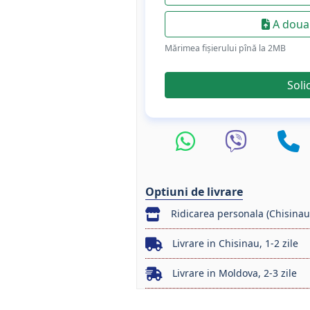
A doua 
Mărimea fișierului pînă la 2МB
Soli
Optiuni de livrare
Ridicarea personala (Chisinau
Livrare in Chisinau, 1-2 zile
Livrare in Moldova, 2-3 zile