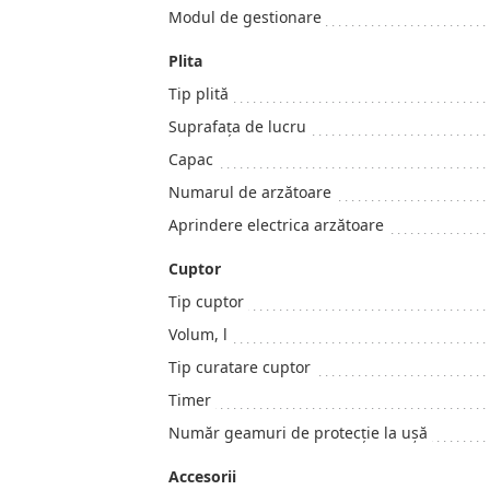
Modul de gestionare
Plita
Tip plită
Suprafața de lucru
Capac
Numarul de arzătoare
Aprindere electrica arzătoare
Cuptor
Tip cuptor
Volum, l
Tip curatare cuptor
Timer
Număr geamuri de protecţie la uşă
Accesorii