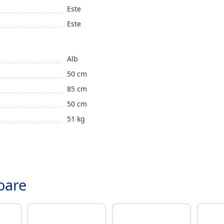
Este
Este
Alb
50 cm
85 cm
50 cm
51 kg
.
oare