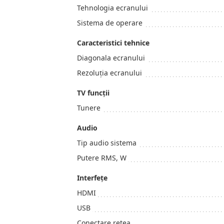
Tehnologia ecranului
Sistema de operare
Caracteristici tehnice
Diagonala ecranului
Rezoluţia ecranului
TV funcţii
Tunere
Audio
Tip audio sistema
Putere RMS, W
Interfeţe
HDMI
USB
Conectare retea