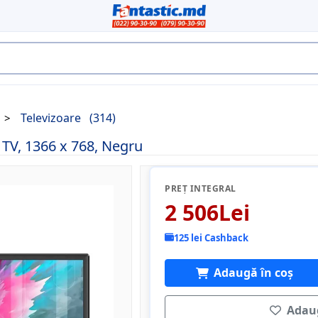
Televizoare
(314)
 TV, 1366 x 768, Negru
PREȚ INTEGRAL
2 506Lei
125 lei Cashback
Adaugă în coș
Adaug