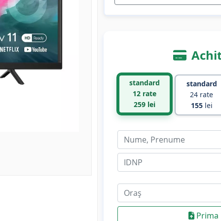
Achit
standard
standard
12 rate
24 rate
259
lei
155
lei
Prima 