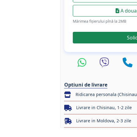
A doua 
Mărimea fișierului pînă la 2МB
Soli
Optiuni de livrare
Ridicarea personala (Chisinau
Livrare in Chisinau, 1-2 zile
Livrare in Moldova, 2-3 zile