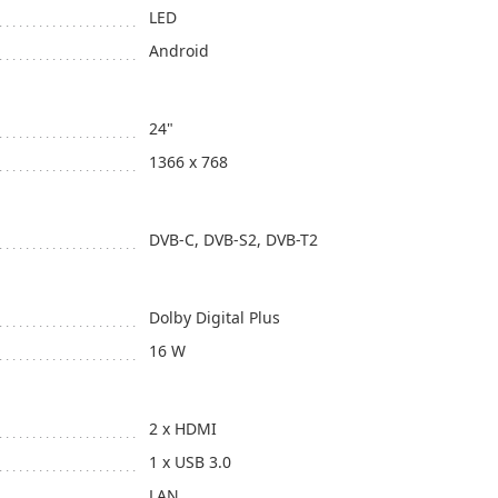
LED
Android
24"
1366 x 768
DVB-C, DVB-S2, DVB-T2
Dolby Digital Plus
16 W
2 x HDMI
1 x USB 3.0
LAN