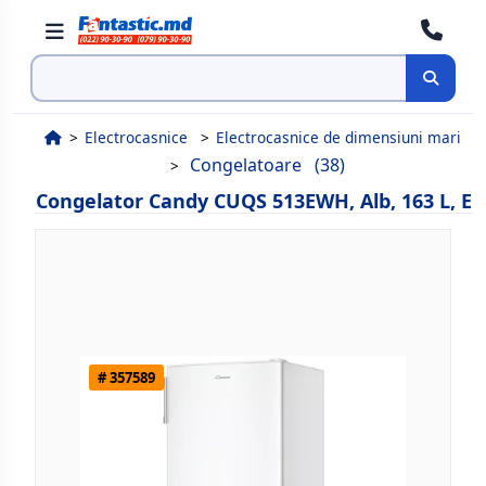
Cauta
Electrocasnice
Electrocasnice de dimensiuni mari
Congelatoare
(38)
Congelator Candy CUQS 513EWH, Alb, 163 L, E
# 357589