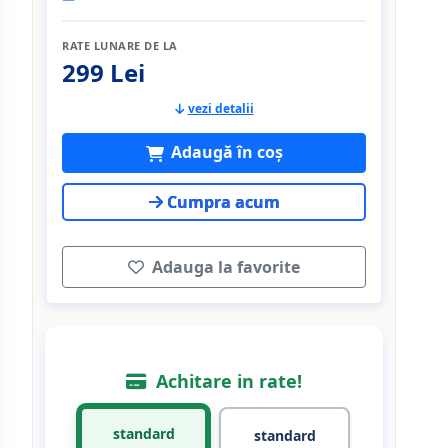
RATE LUNARE DE LA
299 Lei
vezi detalii
Adaugă în coș
Cumpra acum
Adauga la favorite
Achitare in rate!
standard
standard