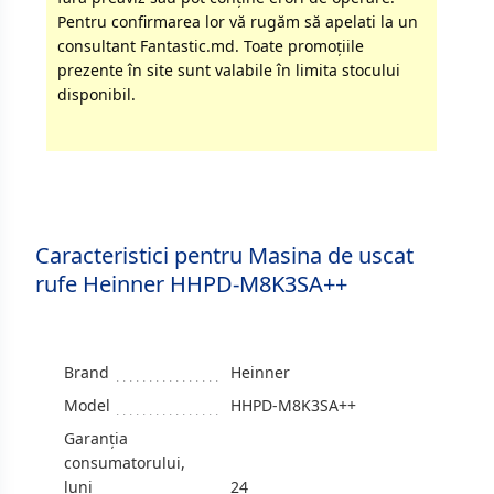
Pentru confirmarea lor vă rugăm să apelati la un
consultant Fantastic.md. Toate promoţiile
prezente în site sunt valabile în limita stocului
disponibil.
Caracteristici pentru Masina de uscat
rufe Heinner HHPD-M8K3SA++
Brand
Heinner
Model
HHPD-M8K3SA++
Garanția
consumatorului,
luni
24