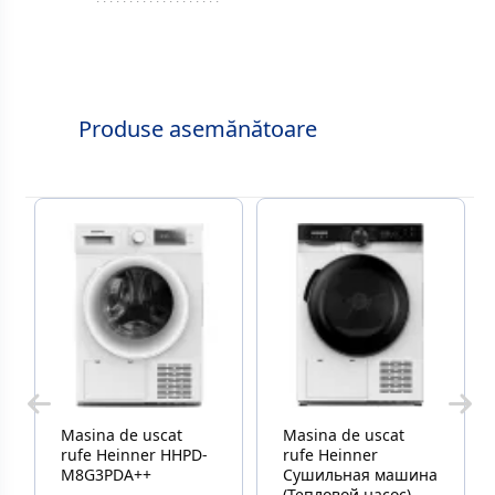
Produse asemănătoare
Masina de uscat
Masina de uscat
rufe Heinner HHPD-
rufe Heinner
M8G3PDA++
Сушильная машина
(Тепловой насос)