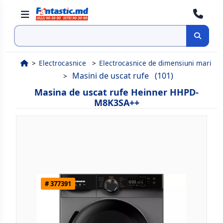
Cauta
Electrocasnice
Electrocasnice de dimensiuni mari
Masini de uscat rufe
(101)
Masina de uscat rufe Heinner HHPD-
M8K3SA++
# 377391