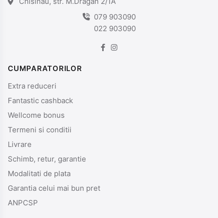
Chisinau, str. M.Dragan 2/1A
079 903090
022 903090
CUMPARATORILOR
Extra reduceri
Fantastic cashback
Wellcome bonus
Termeni si conditii
Livrare
Schimb, retur, garantie
Modalitati de plata
Garantia celui mai bun pret
ANPCSP