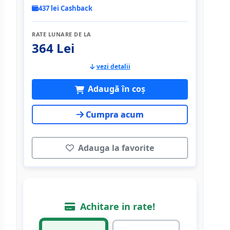
437 lei Cashback
RATE LUNARE DE LA
364 Lei
vezi detalii
Adaugă în coș
Cumpra acum
Adauga la favorite
Achitare in rate!