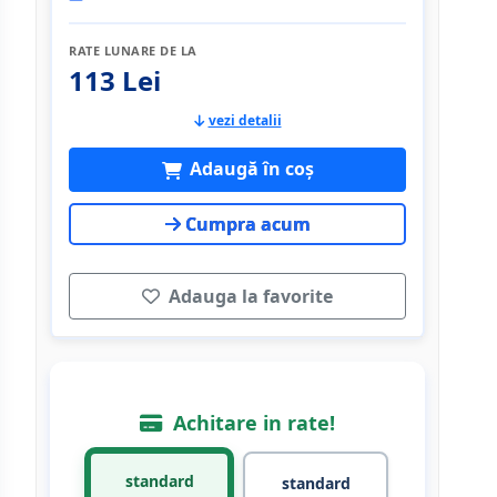
RATE LUNARE DE LA
113 Lei
vezi detalii
Adaugă în coș
Cumpra acum
Adauga la favorite
Achitare in rate!
standard
standard