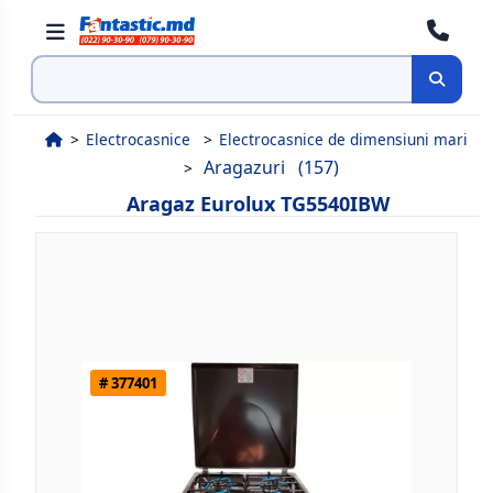
Cauta
Electrocasnice
Electrocasnice de dimensiuni mari
Aragazuri
(157)
Aragaz Eurolux TG5540IBW
# 377401