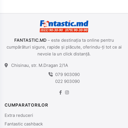
FANTASTIC.MD
– este destinația ta online pentru
cumpărături sigure, rapide și plăcute, oferindu-ți tot ce ai
nevoie la un click distanță.
Chisinau, str. M.Dragan 2/1A
079 903090
022 903090
CUMPARATORILOR
Extra reduceri
Fantastic cashback