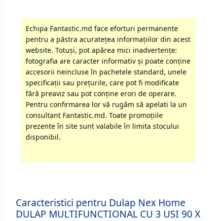
Echipa Fantastic.md face eforturi permanente
pentru a păstra acurateţea informaţiilor din acest
website. Totuși, pot apărea mici inadvertenţe:
fotografia are caracter informativ şi poate conţine
accesorii neincluse în pachetele standard, unele
specificaţii sau preţurile, care pot fi modificate
fără preaviz sau pot conţine erori de operare.
Pentru confirmarea lor vă rugăm să apelati la un
consultant Fantastic.md. Toate promoţiile
prezente în site sunt valabile în limita stocului
disponibil.
Caracteristici pentru Dulap Nex Home
DULAP MULTIFUNCTIONAL CU 3 USI 90 X