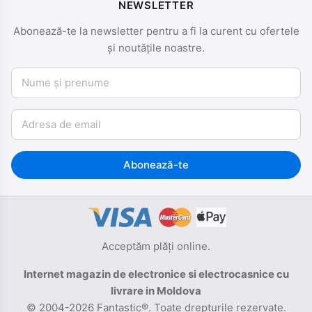
NEWSLETTER
Abonează-te la newsletter pentru a fi la curent cu ofertele
și noutățile noastre.
Nume și prenume
Email
Abonează-te
Acceptăm plăți online.
Internet magazin de electronice si electrocasnice cu
livrare in Moldova
© 2004-2026 Fantastic®. Toate drepturile rezervate.