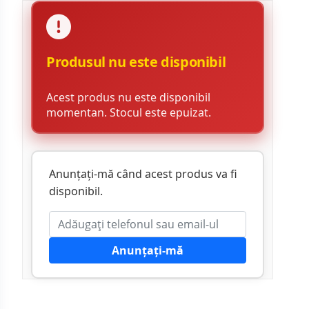
Produsul nu este disponibil
Acest produs nu este disponibil
momentan. Stocul este epuizat.
Anunțați-mă când acest produs va fi
disponibil.
Anunțați-mă