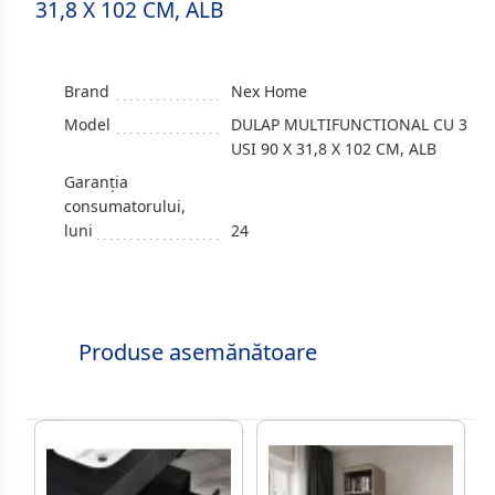
31,8 X 102 CM, ALB
Brand
Nex Home
Model
DULAP MULTIFUNCTIONAL CU 3
USI 90 X 31,8 X 102 CM, ALB
Garanția
consumatorului,
luni
24
Produse asemănătoare