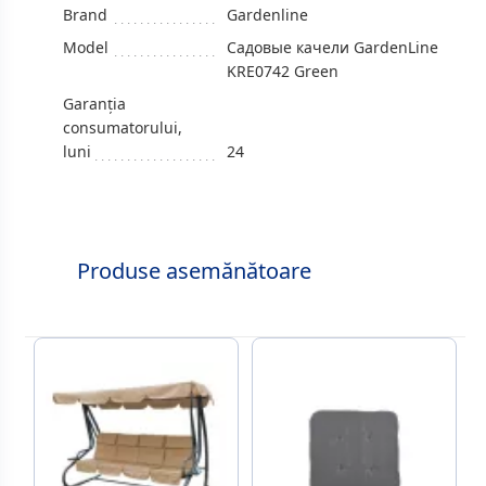
Brand
Gardenline
Model
Садовые качели GardenLine
KRE0742 Green
Garanția
consumatorului,
luni
24
Produse asemănătoare