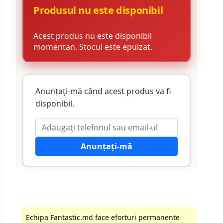
Produsul nu este disponibil
Acest produs nu este disponibil
momentan. Stocul este epuizat.
Anunțați-mă când acest produs va fi
disponibil.
Anunțați-mă
Echipa Fantastic.md face eforturi permanente