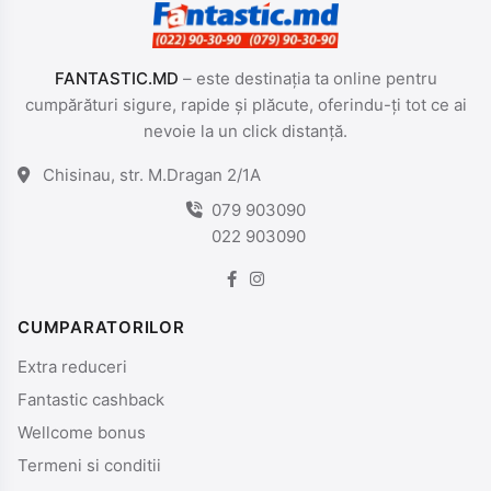
FANTASTIC.MD
– este destinația ta online pentru
cumpărături sigure, rapide și plăcute, oferindu-ți tot ce ai
nevoie la un click distanță.
Chisinau, str. M.Dragan 2/1A
079 903090
022 903090
CUMPARATORILOR
Extra reduceri
Fantastic cashback
Wellcome bonus
Termeni si conditii