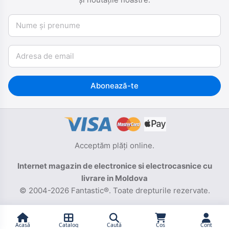
Nume și prenume
Email
Abonează-te
Acceptăm plăți online.
Internet magazin de electronice si electrocasnice cu
livrare in Moldova
© 2004-2026 Fantastic®. Toate drepturile rezervate.
Acasă
Catalog
Caută
Coș
Cont