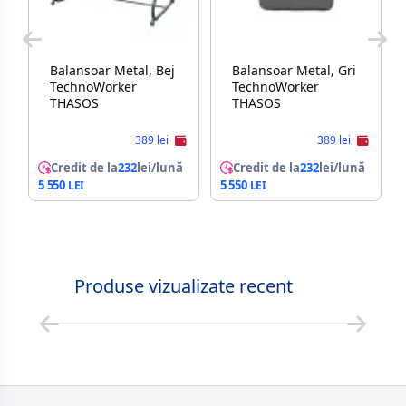
Balansoar Metal, Bej
Balansoar Metal, Gri
TechnoWorker
TechnoWorker
THASOS
THASOS
389 lei
389 lei
Credit de la
232
lei/lună
Credit de la
232
lei/lună
5 550
5 550
Produse vizualizate recent