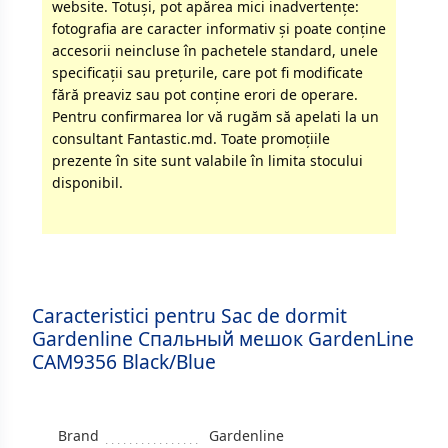
website. Totuși, pot apărea mici inadvertenţe:
fotografia are caracter informativ şi poate conţine
accesorii neincluse în pachetele standard, unele
specificaţii sau preţurile, care pot fi modificate
fără preaviz sau pot conţine erori de operare.
Pentru confirmarea lor vă rugăm să apelati la un
consultant Fantastic.md. Toate promoţiile
prezente în site sunt valabile în limita stocului
disponibil.
Caracteristici pentru Sac de dormit
Gardenline Спальный мешок GardenLine
CAM9356 Black/Blue
Brand
Gardenline