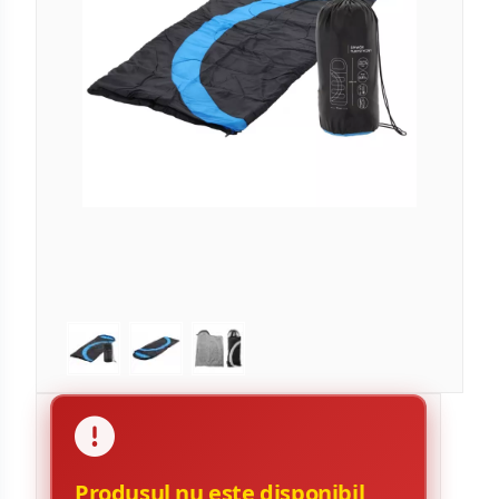
Produsul nu este disponibil