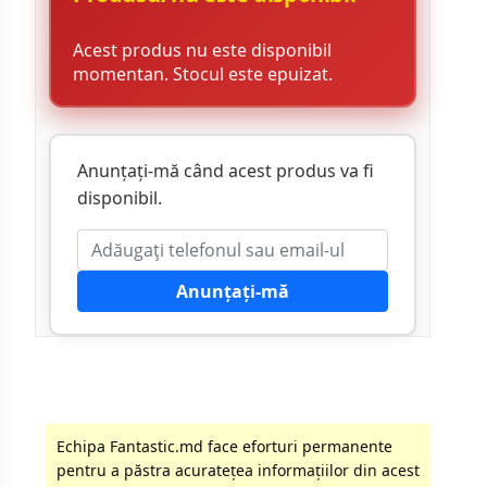
Acest produs nu este disponibil
momentan. Stocul este epuizat.
Anunțați-mă când acest produs va fi
disponibil.
Anunțați-mă
Echipa Fantastic.md face eforturi permanente
pentru a păstra acurateţea informaţiilor din acest