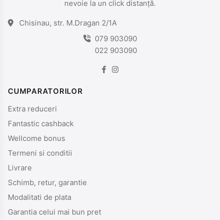
nevoie la un click distanță.
Chisinau, str. M.Dragan 2/1A
079 903090
022 903090
CUMPARATORILOR
Extra reduceri
Fantastic cashback
Wellcome bonus
Termeni si conditii
Livrare
Schimb, retur, garantie
Modalitati de plata
Garantia celui mai bun pret