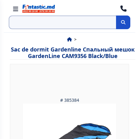
Cauta
Sac de dormit Gardenline Спальный мешок
GardenLine CAM9356 Black/Blue
# 385384