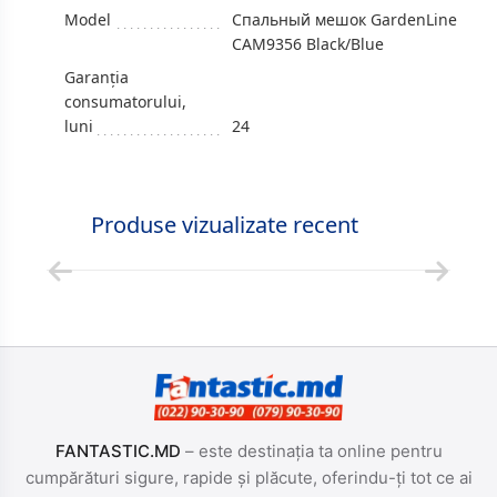
Model
Спальный мешок GardenLine
CAM9356 Black/Blue
Garanția
consumatorului,
luni
24
Produse vizualizate recent
FANTASTIC.MD
– este destinația ta online pentru
cumpărături sigure, rapide și plăcute, oferindu-ți tot ce ai