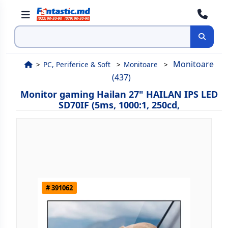
Cauta
Monitoare
PC, Periferice & Soft
Monitoare
(437)
Monitor gaming Hailan 27" HAILAN IPS LED
SD70IF (5ms, 1000:1, 250cd,
# 391062