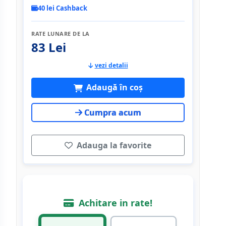
40 lei Cashback
RATE LUNARE DE LA
83 Lei
vezi detalii
Adaugă în coș
Cumpra acum
Adauga la favorite
Achitare in rate!