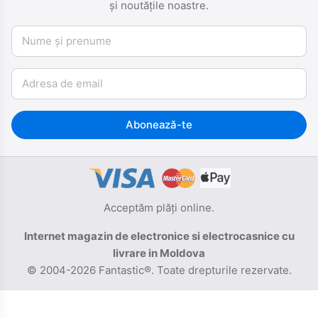
și noutățile noastre.
Nume și prenume
Email
Abonează-te
Acceptăm plăți online.
Internet magazin de electronice si electrocasnice cu
livrare in Moldova
© 2004-2026 Fantastic®. Toate drepturile rezervate.