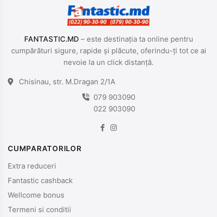
FANTASTIC.MD
– este destinația ta online pentru
cumpărături sigure, rapide și plăcute, oferindu-ți tot ce ai
nevoie la un click distanță.
Chisinau, str. M.Dragan 2/1A
079 903090
022 903090
CUMPARATORILOR
Extra reduceri
Fantastic cashback
Wellcome bonus
Termeni si conditii