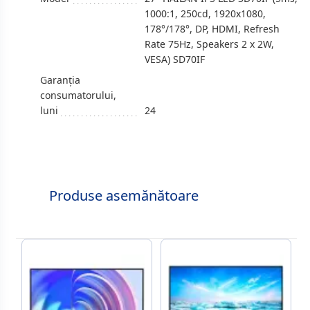
1000:1, 250cd, 1920x1080,
178°/178°, DP, HDMI, Refresh
Rate 75Hz, Speakers 2 x 2W,
VESA) SD70IF
Garanția
consumatorului,
luni
24
Produse asemănătoare