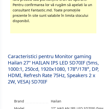
Pentru confirmarea lor vă rugăm să apelati la un
consultant Fantastic.md. Toate promoţiile
prezente în site sunt valabile în limita stocului
disponibil.
Caracteristici pentru Monitor gaming
Hailan 27" HAILAN IPS LED SD70IF (5ms,
1000:1, 250cd, 1920x1080, 178°/178°, DP,
HDMI, Refresh Rate 75Hz, Speakers 2 x
2W, VESA) SD70IF
Brand
Hailan
Model
27" HAILAN IPS LED SD70IF (5ms,