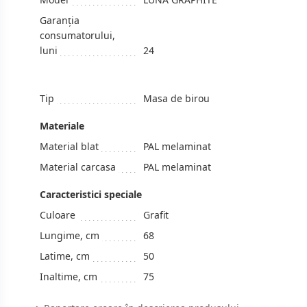
Garanția
consumatorului,
luni
24
Tip
Masa de birou
Materiale
Material blat
PAL melaminat
Material carcasa
PAL melaminat
Caracteristici speciale
Culoare
Grafit
Lungime, cm
68
Latime, cm
50
Inaltime, cm
75