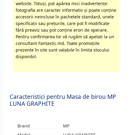
website. Totuși, pot apărea mici inadvertenţe:
fotografia are caracter informativ şi poate conţine
accesorii neincluse în pachetele standard, unele
specificaţii sau preţurile, care pot fi modificate
fără preaviz sau pot conţine erori de operare.
Pentru confirmarea lor vă rugăm să apelati la un
consultant Fantastic.md. Toate promoţiile
prezente în site sunt valabile în limita stocului
disponibil.
Caracteristici pentru Masa de birou MP
LUNA GRAPHITE
Brand
MP
Model
LUNA GRAPHITE