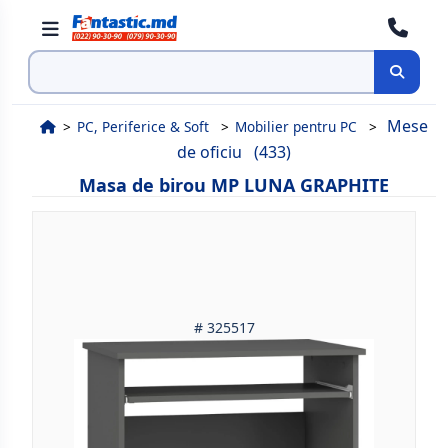
Cauta
Mese
PC, Periferice & Soft
Mobilier pentru PC
de oficiu
(433)
Masa de birou MP LUNA GRAPHITE
# 325517