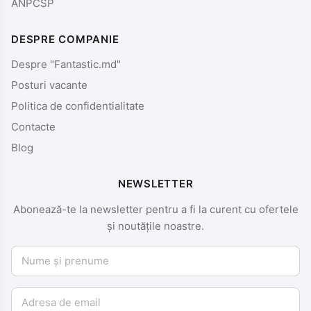
ANPCSP
DESPRE COMPANIE
Despre "Fantastic.md"
Posturi vacante
Politica de confidentialitate
Contacte
Blog
NEWSLETTER
Abonează-te la newsletter pentru a fi la curent cu ofertele
și noutățile noastre.
Nume și prenume
Email