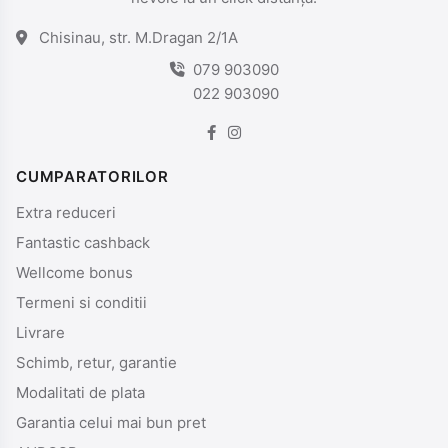
Chisinau, str. M.Dragan 2/1A
079 903090
022 903090
CUMPARATORILOR
Extra reduceri
Fantastic cashback
Wellcome bonus
Termeni si conditii
Livrare
Schimb, retur, garantie
Modalitati de plata
Garantia celui mai bun pret