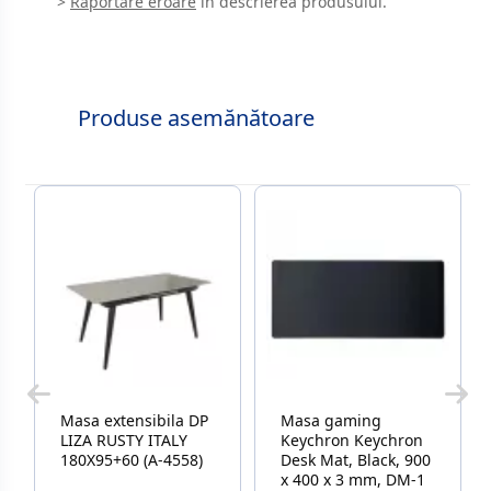
>
Raportare eroare
în descrierea produsului.
Produse asemănătoare
Masa extensibila DP
Masa gaming
LIZA RUSTY ITALY
Keychron Keychron
180X95+60 (A-4558)
Desk Mat, Black, 900
x 400 x 3 mm, DM-1