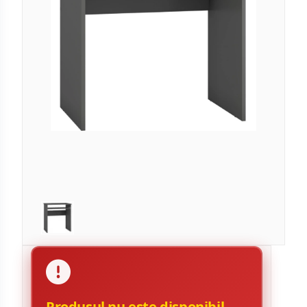
Produsul nu este disponibil