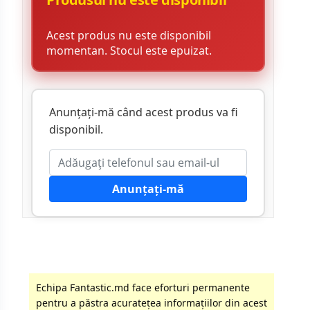
Acest produs nu este disponibil
momentan. Stocul este epuizat.
Anunțați-mă când acest produs va fi
disponibil.
Anunțați-mă
Echipa Fantastic.md face eforturi permanente
pentru a păstra acurateţea informaţiilor din acest