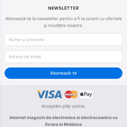
NEWSLETTER
Abonează-te la newsletter pentru a fi la curent cu ofertele
și noutățile noastre.
Nume și prenume
Email
Abonează-te
Acceptăm plăți online.
Internet magazin de electronice si electrocasnice cu
livrare in Moldova