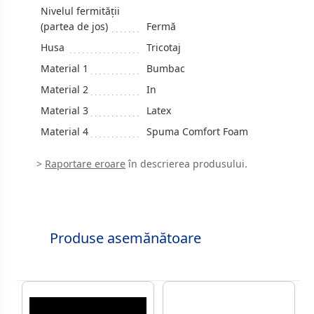
Nivelul fermității
(partea de jos)
Fermă
Husa
Tricotaj
Material 1
Bumbac
Material 2
In
Material 3
Latex
Material 4
Spuma Comfort Foam
>
Raportare eroare
în descrierea produsului.
Produse asemănătoare