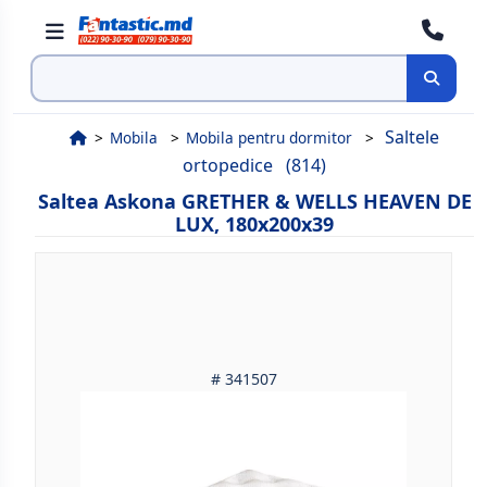
Cauta
Saltele
Mobila
Mobila pentru dormitor
ortopedice
(814)
Saltea Askona GRETHER & WELLS HEAVEN DE
LUX, 180x200x39
# 341507