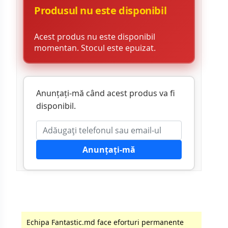
Produsul nu este disponibil
Acest produs nu este disponibil
momentan. Stocul este epuizat.
Anunțați-mă când acest produs va fi
disponibil.
Anunțați-mă
Echipa Fantastic.md face eforturi permanente