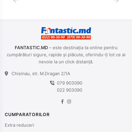
FANTASTIC.MD
– este destinația ta online pentru
cumpărături sigure, rapide și plăcute, oferindu-ți tot ce ai
nevoie la un click distanță.
Chisinau, str. M.Dragan 2/1A
079 903090
022 903090
CUMPARATORILOR
Extra reduceri