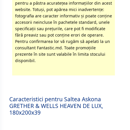
pentru a păstra acurateţea informaţiilor din acest
website. Totuși, pot apărea mici inadvertenţe:
fotografia are caracter informativ şi poate conţine
accesorii neincluse în pachetele standard, unele
specificaţii sau preţurile, care pot fi modificate
fără preaviz sau pot conţine erori de operare.
Pentru confirmarea lor vă rugăm să apelati la un
consultant Fantastic.md. Toate promoţiile
prezente în site sunt valabile în limita stocului
disponibil.
Caracteristici pentru Saltea Askona
GRETHER & WELLS HEAVEN DE LUX,
180x200x39