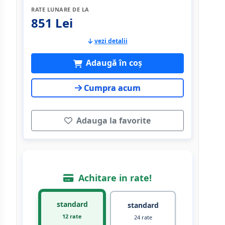
RATE LUNARE DE LA
851 Lei
vezi detalii
Adaugă în coș
Cumpra acum
Adauga la favorite
Achitare in rate!
standard
standard
12 rate
24 rate