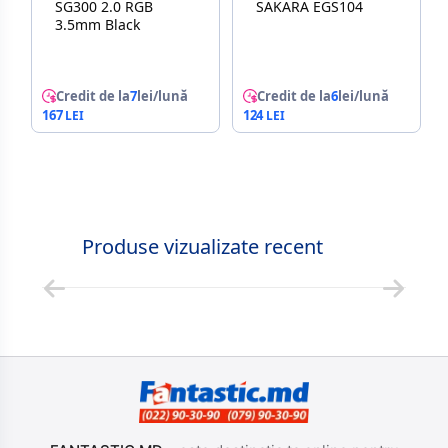
SG300 2.0 RGB
SAKARA EGS104
3.5mm Black
Credit de la
7
lei/lună
Credit de la
6
lei/lună
167
124
Produse vizualizate recent