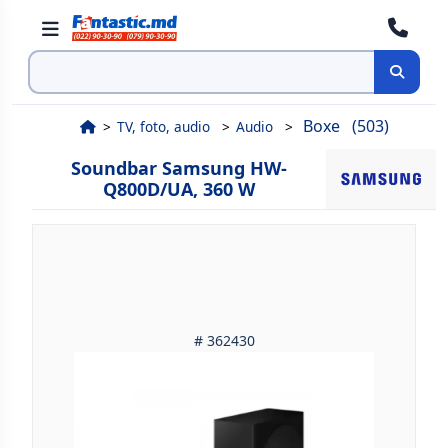
Cauta
Boxe
(503)
TV, foto, audio
Audio
Soundbar Samsung HW-
Q800D/UA, 360 W
# 362430