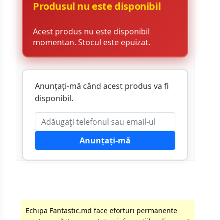
Produsul nu este disponibil
Acest produs nu este disponibil
momentan. Stocul este epuizat.
Anunțați-mă când acest produs va fi
disponibil.
Anunțați-mă
Echipa Fantastic.md face eforturi permanente