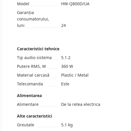
Model
HW-Q800D/UA
Garanția
consumatorului,
luni
24
Caracteristici tehnice
Tip audio sistema
5.1.2
Putere RMS, W
360 W
Material carcasă
Plastic / Metal
Telecomanda
Este
Alimentarea
Alimentare
De la retea electrica
Alte caracteristici
Greutate
5.1 kg