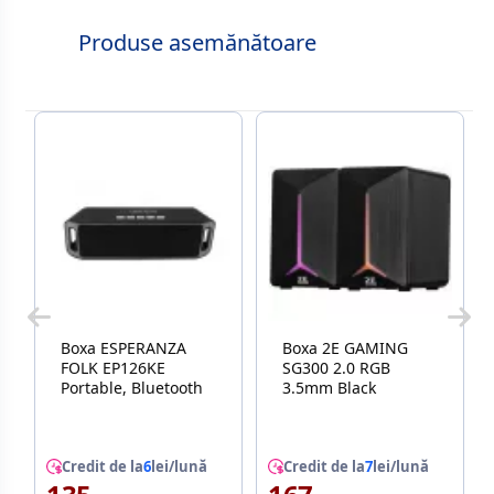
Produse asemănătoare
Boxa ESPERANZA
Boxa 2E GAMING
FOLK EP126KE
SG300 2.0 RGB
Portable, Bluetooth
3.5mm Black
Credit de la
6
lei/lună
Credit de la
7
lei/lună