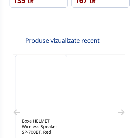
135
167
Produse vizualizate recent
Boxa HELMET
Wireless Speaker
SP-700BT, Red