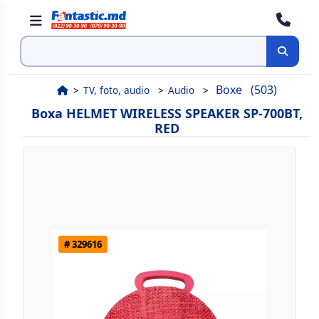
Cauta
Boxe
(503)
TV, foto, audio
Audio
Boxa HELMET WIRELESS SPEAKER SP-700BT,
RED
# 329616