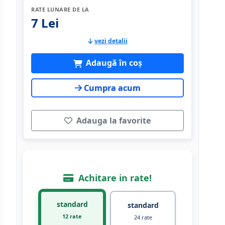
RATE LUNARE DE LA
7 Lei
vezi detalii
Adaugă în coș
Cumpra acum
Adauga la favorite
Achitare in rate!
standard
standard
12 rate
24 rate