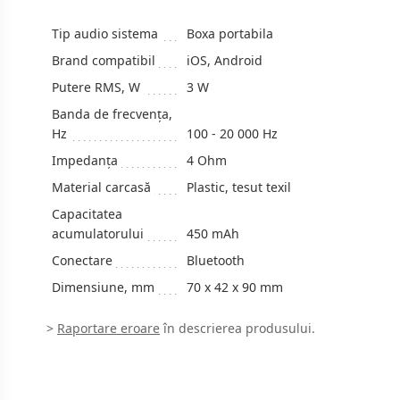
Tip audio sistema
Boxa portabila
Brand compatibil
iOS, Android
Putere RMS, W
3 W
Banda de frecvenţa,
Hz
100 - 20 000 Hz
Impedanţa
4 Ohm
Material carcasă
Plastic, tesut texil
Capacitatea
acumulatorului
450 mAh
Conectare
Bluetooth
Dimensiune, mm
70 x 42 x 90 mm
>
Raportare eroare
în descrierea produsului.