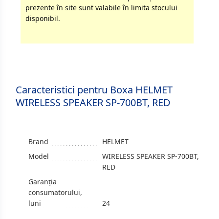
prezente în site sunt valabile în limita stocului
disponibil.
Caracteristici pentru Boxa HELMET
WIRELESS SPEAKER SP-700BT, RED
Brand
HELMET
Model
WIRELESS SPEAKER SP-700BT,
RED
Garanția
consumatorului,
luni
24