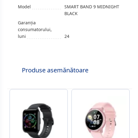
Model
SMART BAND 9 MIDNIGHT
BLACK
Garanția
consumatorului,
luni
24
Produse asemănătoare