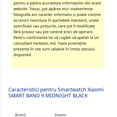
pentru a păstra acurateţea informaţiilor din acest
website. Totuși, pot apărea mici inadvertenţe:
fotografia are caracter informativ şi poate conţine
accesorii neincluse în pachetele standard, unele
specificaţii sau preţurile, care pot fi modificate
fără preaviz sau pot conţine erori de operare.
Pentru confirmarea lor vă rugăm să apelati la un
consultant Fantastic.md. Toate promoţiile
prezente în site sunt valabile în limita stocului
disponibil.
Caracteristici pentru Smartwatch Xiaomi
SMART BAND 9 MIDNIGHT BLACK
Brand
Xiaomi