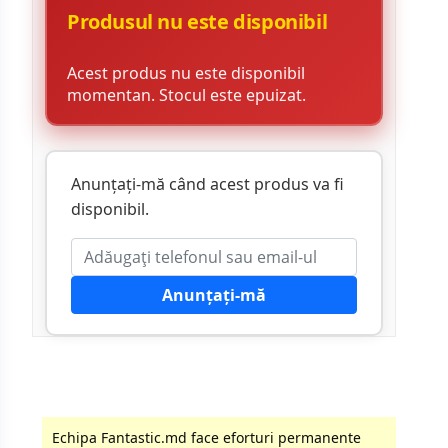
Produsul nu este disponibil
Acest produs nu este disponibil
momentan. Stocul este epuizat.
Anunțați-mă când acest produs va fi
disponibil.
Anunțați-mă
Echipa Fantastic.md face eforturi permanente