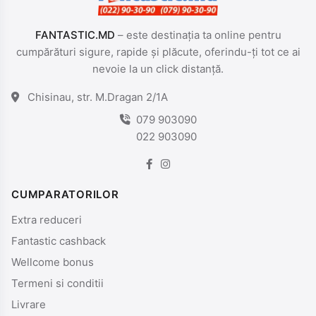
FANTASTIC.MD
– este destinația ta online pentru
cumpărături sigure, rapide și plăcute, oferindu-ți tot ce ai
nevoie la un click distanță.
Chisinau, str. M.Dragan 2/1A
079 903090
022 903090
CUMPARATORILOR
Extra reduceri
Fantastic cashback
Wellcome bonus
Termeni si conditii
Livrare