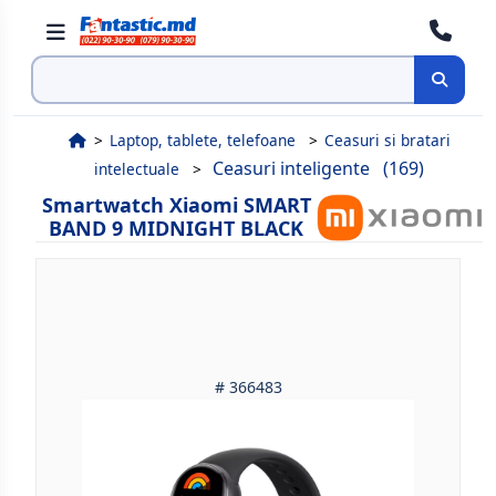
Cauta
Laptop, tablete, telefoane
Ceasuri si bratari
Ceasuri inteligente
(169)
intelectuale
Smartwatch Xiaomi SMART
BAND 9 MIDNIGHT BLACK
# 366483