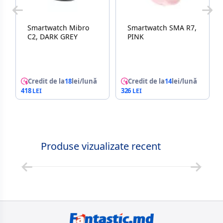
Smartwatch Mibro
Smartwatch SMA R7,
C2, DARK GREY
PINK
Credit de la
18
lei/lună
Credit de la
14
lei/lună
418
326
Produse vizualizate recent