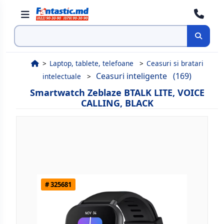
Cauta
Laptop, tablete, telefoane
Ceasuri si bratari
Ceasuri inteligente
(169)
intelectuale
Smartwatch Zeblaze BTALK LITE, VOICE
CALLING, BLACK
# 325681