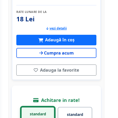
RATE LUNARE DE LA
18 Lei
vezi detalii
Adaugă în coș
Cumpra acum
Adauga la favorite
Achitare in rate!
standard
standard