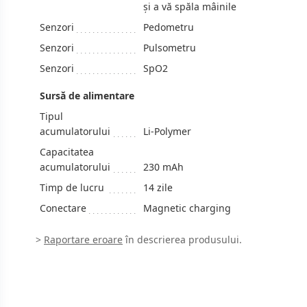
și a vă spăla mâinile
Senzori
Pedometru
Senzori
Pulsometru
Senzori
SpO2
Sursă de alimentare
Tipul
acumulatorului
Li-Polymer
Capacitatea
acumulatorului
230 mAh
Timp de lucru
14 zile
Conectare
Magnetic charging
>
Raportare eroare
în descrierea produsului.