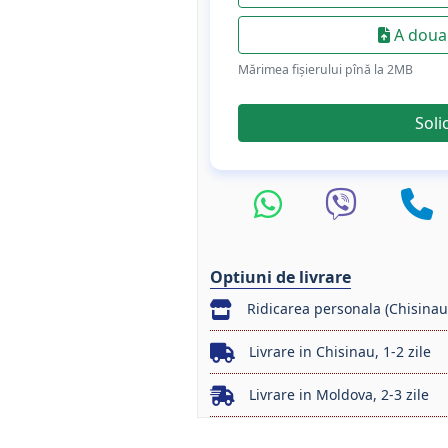
A doua 
Mărimea fișierului pînă la 2МB
Soli
Optiuni de livrare
Ridicarea personala (Chisinau
Livrare in Chisinau, 1-2 zile
Livrare in Moldova, 2-3 zile