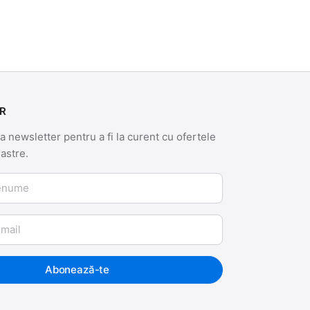
R
 newsletter pentru a fi la curent cu ofertele
oastre.
me
Abonează-te