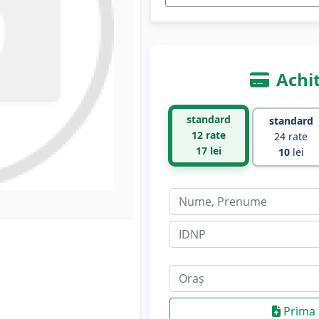
Achit
standard
standard
12 rate
24 rate
17
lei
10
lei
Prima 