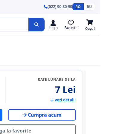
(022) 90-30-90
RO
RU
Login
Favorite
Coșul
RATE LUNARE DE LA
7 Lei
vezi detalii
Cumpra acum
a la favorite