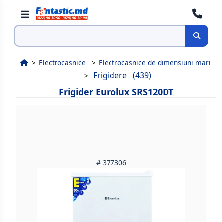
Cauta
Electrocasnice
Electrocasnice de dimensiuni mari
Frigidere
(439)
Frigider Eurolux SRS120DT
# 377306