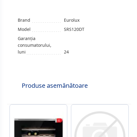
Brand
Eurolux
Model
SRS120DT
Garanția
consumatorului,
luni
24
Produse asemănătoare