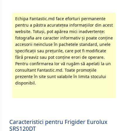
Echipa Fantastic.md face eforturi permanente
pentru a păstra acurateţea informaţiilor din acest
website. Totuși, pot apărea mici inadvertenţe:
fotografia are caracter informativ şi poate conţine
accesorii neincluse în pachetele standard, unele
specificaţii sau preţurile, care pot fi modificate
fără preaviz sau pot conţine erori de operare.
Pentru confirmarea lor vă rugăm să apelati la un
consultant Fantastic.md. Toate promoţiile
prezente în site sunt valabile în limita stocului
disponibil.
Caracteristici pentru Frigider Eurolux
SRS120DT