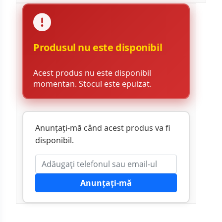
Produsul nu este disponibil
Acest produs nu este disponibil
momentan. Stocul este epuizat.
Anunțați-mă când acest produs va fi
disponibil.
Anunțați-mă