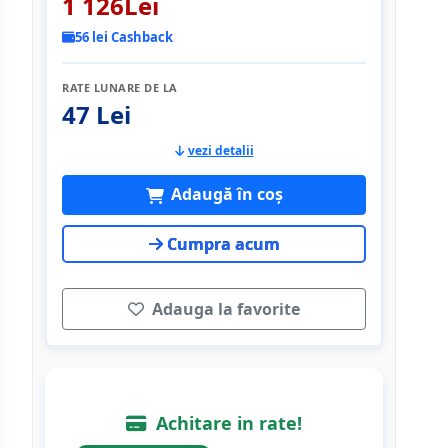
1 126Lei
56 lei Cashback
RATE LUNARE DE LA
47 Lei
vezi detalii
Adaugă în coș
Cumpra acum
Adauga la favorite
Achitare in rate!