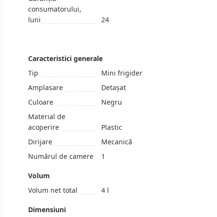
consumatorului,
luni
24
Caracteristici generale
Tip
Mini frigider
Amplasare
Detașat
Culoare
Negru
Material de
acoperire
Plastic
Dirijare
Mecanică
Numărul de camere
1
Volum
Volum net total
4 l
Dimensiuni