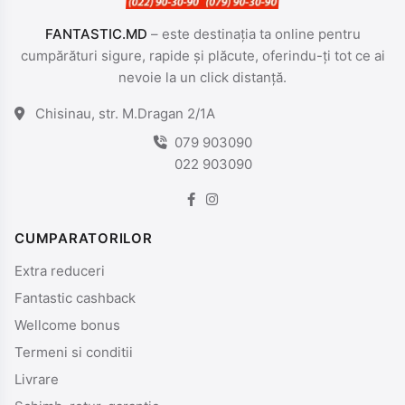
FANTASTIC.MD
– este destinația ta online pentru
cumpărături sigure, rapide și plăcute, oferindu-ți tot ce ai
nevoie la un click distanță.
Chisinau, str. M.Dragan 2/1A
079 903090
022 903090
CUMPARATORILOR
Extra reduceri
Fantastic cashback
Wellcome bonus
Termeni si conditii
Livrare