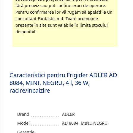
fără preaviz sau pot conţine erori de operare.
Pentru confirmarea lor vă rugăm să apelati la un
consultant Fantastic.md. Toate promoţiile
prezente în site sunt valabile în limita stocului
disponibil.
Caracteristici pentru Frigider ADLER AD
8084, MINI, NEGRU, 4 l, 36 W,
racire/incalzire
Brand
ADLER
Model
AD 8084, MINI, NEGRU
Garanția