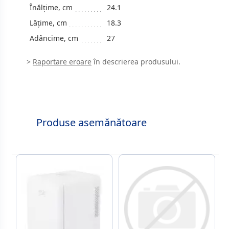
Înălțime, cm
24.1
Lățime, cm
18.3
Adâncime, cm
27
>
Raportare eroare
în descrierea produsului.
Produse asemănătoare