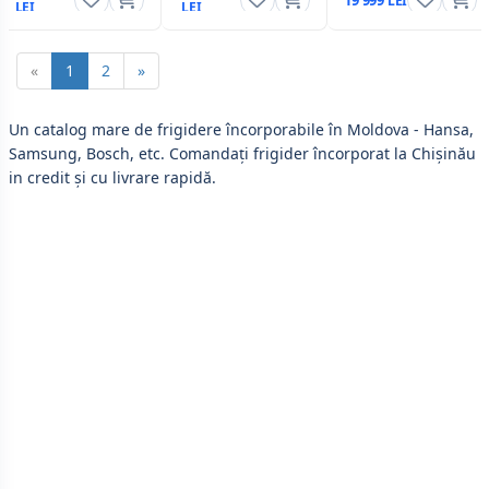
«
1
2
»
Un catalog mare de frigidere încorporabile în Moldova - Hansa,
Samsung, Bosch, etc. Comandați frigider încorporat la Chișinău
in credit și cu livrare rapidă.