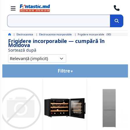
Cauta
Electrocasnice
Electrocasnice incorporabile
Frigidere incorporabile
(90)
Frigidere incorporabile — cumpără în
Moldova
Sortează după
Filtre