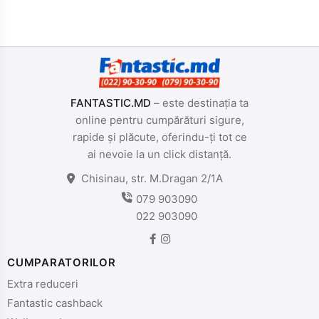
FANTASTIC.MD
– este destinația ta
online pentru cumpărături sigure,
rapide și plăcute, oferindu-ți tot ce
ai nevoie la un click distanță.
Chisinau, str. M.Dragan 2/1A
079 903090
022 903090
CUMPARATORILOR
Extra reduceri
Fantastic cashback