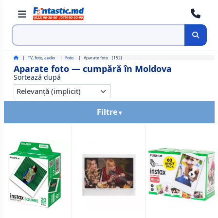
Cauta
TV, foto, audio
Foto
Aparate foto
(152)
Aparate foto — cumpără în Moldova
Sortează după
Filtre