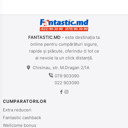
FANTASTIC.MD
– este destinația ta
online pentru cumpărături sigure,
rapide și plăcute, oferindu-ți tot ce
ai nevoie la un click distanță.
Chisinau, str. M.Dragan 2/1A
079 903090
022 903090
CUMPARATORILOR
Extra reduceri
Fantastic cashback
Wellcome bonus