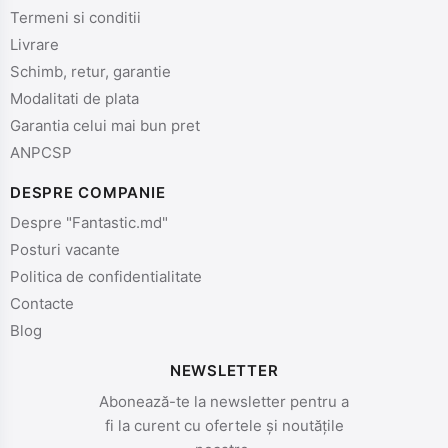
Termeni si conditii
Livrare
Schimb, retur, garantie
Modalitati de plata
Garantia celui mai bun pret
ANPCSP
DESPRE COMPANIE
Despre "Fantastic.md"
Posturi vacante
Politica de confidentialitate
Contacte
Blog
NEWSLETTER
Abonează-te la newsletter pentru a
fi la curent cu ofertele și noutățile