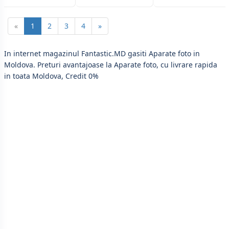
«
1
2
3
4
»
In internet magazinul Fantastic.MD gasiti Aparate foto in
Moldova. Preturi avantajoase la Aparate foto, cu livrare rapida
in toata Moldova, Credit 0%