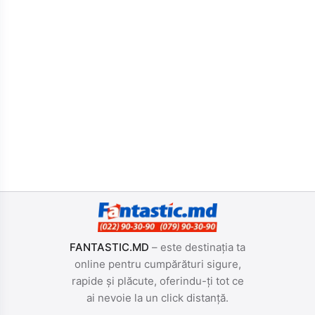
FANTASTIC.MD
– este destinația ta
online pentru cumpărături sigure,
rapide și plăcute, oferindu-ți tot ce
ai nevoie la un click distanță.