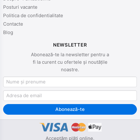
Posturi vacante
Politica de confidentialitate
Contacte
Blog
NEWSLETTER
Abonează-te la newsletter pentru a
fi la curent cu ofertele și noutățile
noastre.
Nume și prenume
Email
Abonează-te
Acceptăm plăți online.