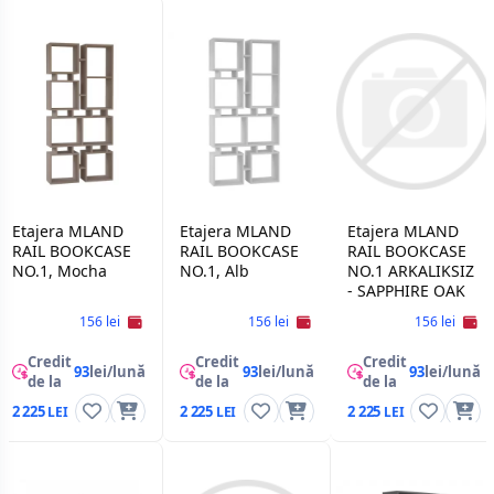
Etajera MLAND
Etajera MLAND
Etajera MLAND
RAIL BOOKCASE
RAIL BOOKCASE
RAIL BOOKCASE
NO.1, Mocha
NO.1, Alb
NO.1 ARKALIKSIZ
- SAPPHIRE OAK
156 lei
156 lei
156 lei
Credit
Credit
Credit
93
lei/lună
93
lei/lună
93
lei/lună
de la
de la
de la
2 225
2 225
2 225