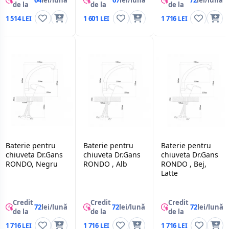
de la
de la
de la
1 514
1 601
1 716
Baterie pentru
Baterie pentru
Baterie pentru
chiuveta Dr.Gans
chiuveta Dr.Gans
chiuveta Dr.Gans
RONDO, Negru
RONDO , Alb
RONDO , Bej,
Latte
Credit
Credit
Credit
72
lei/lună
72
lei/lună
72
lei/lună
de la
de la
de la
1 716
1 716
1 716