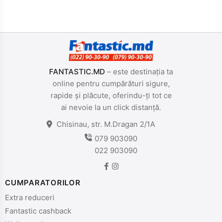
FANTASTIC.MD
– este destinația ta
online pentru cumpărături sigure,
rapide și plăcute, oferindu-ți tot ce
ai nevoie la un click distanță.
Chisinau, str. M.Dragan 2/1A
079 903090
022 903090
CUMPARATORILOR
Extra reduceri
Fantastic cashback