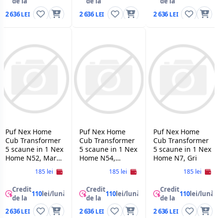
de la
de la
de la
2 636
2 636
2 636
Puf Nex Home
Puf Nex Home
Puf Nex Home
Cub Transformer
Cub Transformer
Cub Transformer
5 scaune in 1 Nex
5 scaune in 1 Nex
5 scaune in 1 Nex
Home N52, Maro
Home N54,
Home N7, Gri
Teddy
Graphite Teddy
185 lei
185 lei
185 lei
Credit
Credit
Credit
110
lei/lună
110
lei/lună
110
lei/lună
de la
de la
de la
2 636
2 636
2 636