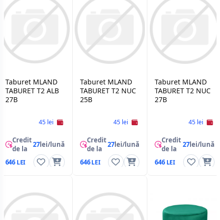
Taburet MLAND
Taburet MLAND
Taburet MLAND
TABURET T2 ALB
TABURET T2 NUC
TABURET T2 NUC
27B
25B
27B
45 lei
45 lei
45 lei
Credit
Credit
Credit
27
lei/lună
27
lei/lună
27
lei/lună
de la
de la
de la
646
646
646