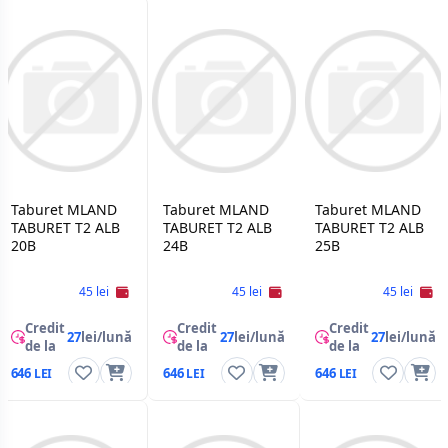
Taburet MLAND
Taburet MLAND
Taburet MLAND
TABURET T2 ALB
TABURET T2 ALB
TABURET T2 ALB
20B
24B
25B
45 lei
45 lei
45 lei
Credit
Credit
Credit
27
lei/lună
27
lei/lună
27
lei/lună
de la
de la
de la
646
646
646