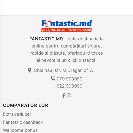
FANTASTIC.MD
– este destinația ta
online pentru cumpărături sigure,
rapide și plăcute, oferindu-ți tot ce
ai nevoie la un click distanță.
Chisinau, str. M.Dragan 2/1A
079 903090
022 903090
CUMPARATORILOR
Extra reduceri
Fantastic cashback
Wellcome bonus