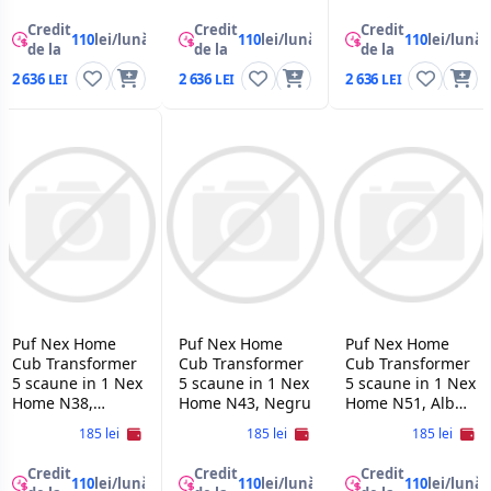
Credit
Credit
Credit
110
lei/lună
110
lei/lună
110
lei/lună
de la
de la
de la
2 636
2 636
2 636
Puf Nex Home
Puf Nex Home
Puf Nex Home
Cub Transformer
Cub Transformer
Cub Transformer
5 scaune in 1 Nex
5 scaune in 1 Nex
5 scaune in 1 Nex
Home N38,
Home N43, Negru
Home N51, Alb
Albastru
Teddy
185 lei
185 lei
185 lei
Credit
Credit
Credit
110
lei/lună
110
lei/lună
110
lei/lună