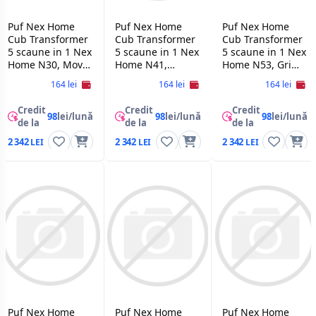
Puf Nex Home
Puf Nex Home
Puf Nex Home
Cub Transformer
Cub Transformer
Cub Transformer
5 scaune in 1 Nex
5 scaune in 1 Nex
5 scaune in 1 Nex
Home N30, Mov
Home N41,
Home N53, Gri
deschis
Turcoaz
Teddy
164 lei
164 lei
164 lei
Credit
Credit
Credit
98
lei/lună
98
lei/lună
98
lei/lună
de la
de la
de la
2 342
2 342
2 342
Puf Nex Home
Puf Nex Home
Puf Nex Home