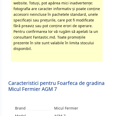
website. Totuși, pot apărea mici inadvertenţe:
fotografia are caracter informativ şi poate conţine
accesorii neincluse în pachetele standard, unele
specificaţii sau preţurile, care pot fi modificate
fără preaviz sau pot conţine erori de operare.
Pentru confirmarea lor vă rugăm să apelati la un
consultant Fantastic.md. Toate promoţiile
prezente în site sunt valabile în limita stocului
disponibil.
Caracteristici pentru Foarfeca de gradina
Micul Fermier AGM 7
Brand
Micul Fermier
Model
AGM 7