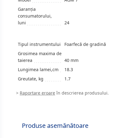
Garanția
consumatorului,
luni
24
Tipul instrumentului
Foarfecă de gradină
Grosimea maxima de
taierea
40 mm
Lungimea lamei,cm
18.3
Greutate, kg
1.7
>
Raportare eroare
în descrierea produsului.
Produse asemănătoare