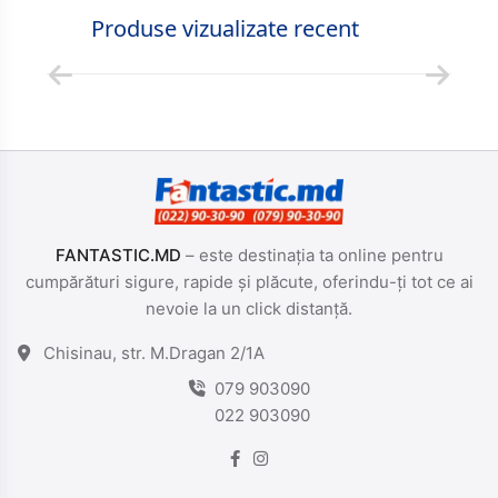
Produse vizualizate recent
FANTASTIC.MD
– este destinația ta online pentru
cumpărături sigure, rapide și plăcute, oferindu-ți tot ce ai
nevoie la un click distanță.
Chisinau, str. M.Dragan 2/1A
079 903090
022 903090