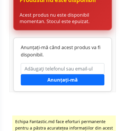
Acest produs nu este disponibil
momentan. Stocul este epuizat.
Anunțați-mă când acest produs va fi
disponibil.
Anunțați-mă
Echipa Fantastic.md face eforturi permanente
pentru a păstra acurateţea informaţiilor din acest