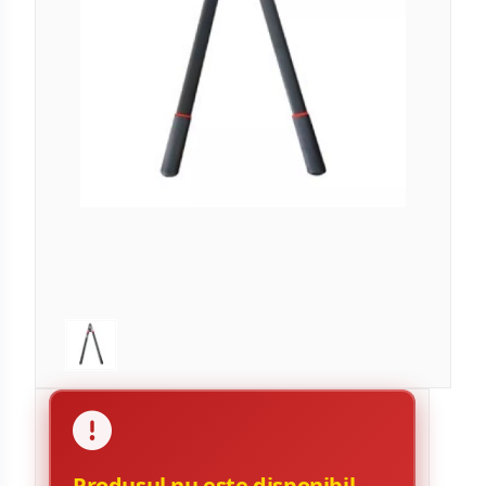
Produsul nu este disponibil