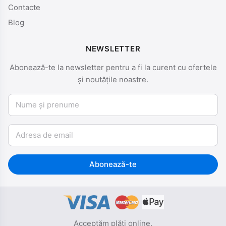
Contacte
Blog
NEWSLETTER
Abonează-te la newsletter pentru a fi la curent cu ofertele
și noutățile noastre.
Nume și prenume
Email
Abonează-te
Acceptăm plăți online.