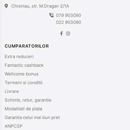
Chisinau, str. M.Dragan 2/1A
079 903090
022 903090
CUMPARATORILOR
Extra reduceri
Fantastic cashback
Wellcome bonus
Termeni si conditii
Livrare
Schimb, retur, garantie
Modalitati de plata
Garantia celui mai bun pret
ANPCSP