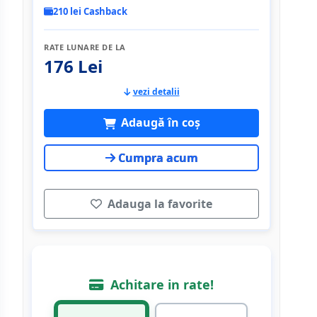
210 lei Cashback
RATE LUNARE DE LA
176 Lei
vezi detalii
Adaugă în coș
Cumpra acum
Adauga la favorite
Achitare in rate!