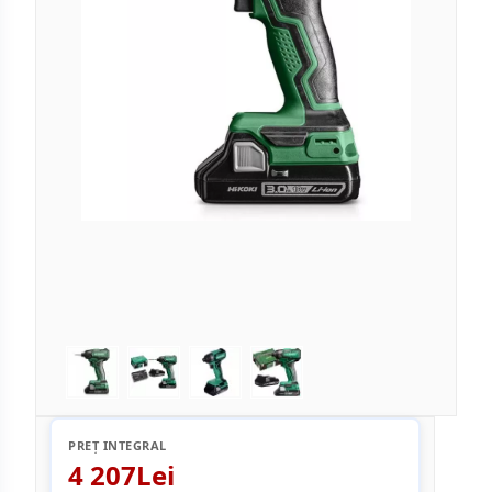
PREȚ INTEGRAL
4 207Lei