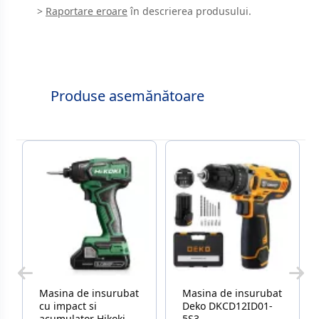
>
Raportare eroare
în descrierea produsului.
Produse asemănătoare
Masina de insurubat
Masina de insurubat
cu impact si
Deko DKCD12ID01-
acumulator Hikoki
5S3