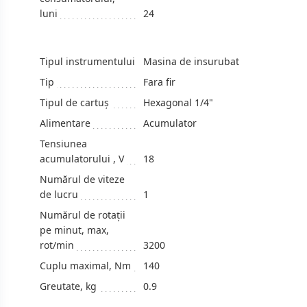
luni
24
Tipul instrumentului
Masina de insurubat
Tip
Fara fir
Tipul de cartuş
Hexagonal 1/4"
Alimentare
Acumulator
Tensiunea
acumulatorului , V
18
Numărul de viteze
de lucru
1
Numărul de rotații
pe minut, max,
rot/min
3200
Cuplu maximal, Nm
140
Greutate, kg
0.9