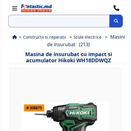
Cauta
Masini
Constructii si reparatii
Scule electrice
de insurubat
(213)
Masina de insurubat cu impact si
acumulator Hikoki WH18DDWQZ
# 308875