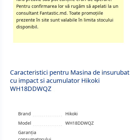
Pentru confirmarea lor vă rugăm să apelati la un
consultant Fantastic.md. Toate promoţiile
prezente în site sunt valabile în limita stocului
disponibil.
Caracteristici pentru Masina de insurubat
cu impact si acumulator Hikoki
WH18DDWQZ
Brand
Hikoki
Model
WH18DDWQZ
Garanția
consumatorului,