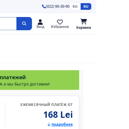
(022) 90-30-90
RO
RU
Вход
Избранное
Корзина
 платежей
% а мы быстро доставим!
ЕЖЕМЕСЯЧНЫЙ ПЛАТЁЖ ОТ
168 Lei
подробнее