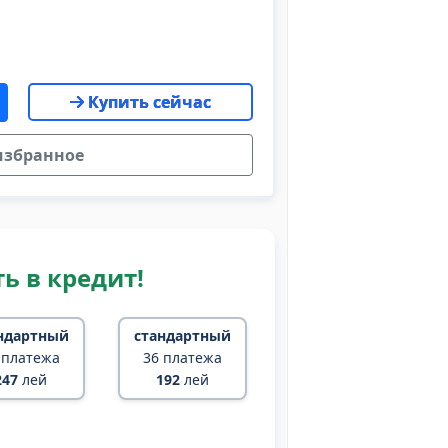
Купить сейчас
избранное
ь в кредит!
ндартный
стандартный
 платежа
36 платежа
247
лей
192
лей