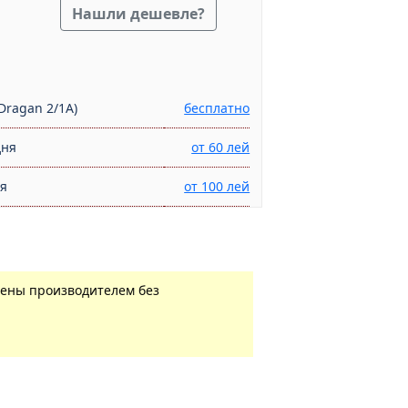
Нашли дешевле?
Dragan 2/1A)
бесплатно
дня
от 60 лей
ня
от 100 лей
нены производителем без