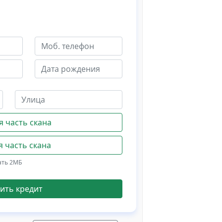
 часть скана
 часть скана
ать 2МБ
ить кредит