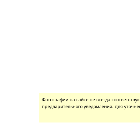
Фотографии на сайте не всегда соответству
предварительного уведомления. Для уточнен