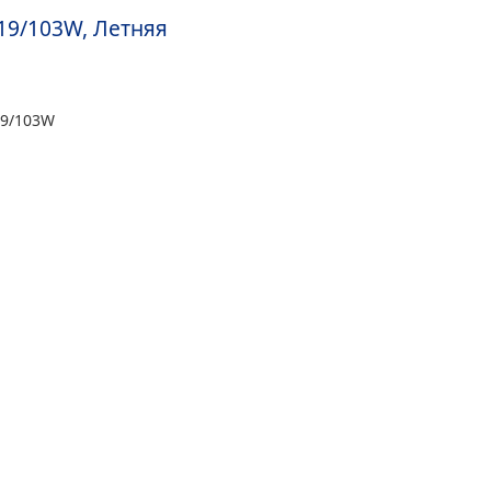
19/103W, Летняя
19/103W