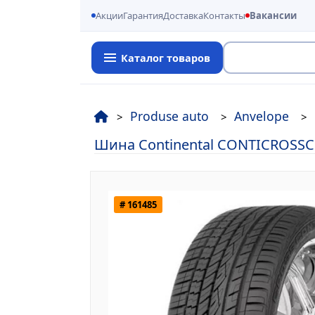
Акции
Гарантия
Доставка
Контакты
Вакансии
Каталог товаров
Поиск
Produse auto
Anvelope
Шина Continental CONTICROSSC
# 161485