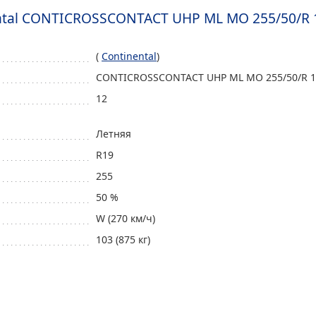
ntal CONTICROSSCONTACT UHP ML MO 255/50/R 
(
Continental
)
CONTICROSSCONTACT UHP ML MO 255/50/R 
12
Летняя
R19
255
50 %
W (270 км/ч)
103 (875 кг)