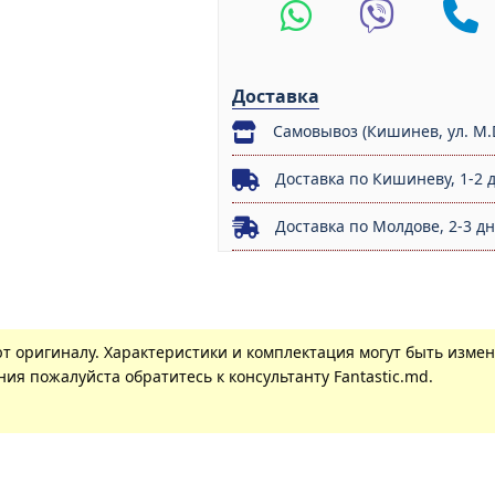
Доставка
Самовывоз (Кишинев, ул. M.
Доставка по Кишиневу, 1-2 
Доставка по Молдове, 2-3 д
ют оригиналу. Характеристики и комплектация могут быть изме
ия пожалуйста обратитесь к консультанту Fantastic.md.