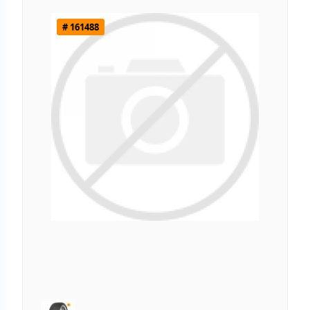
# 161488