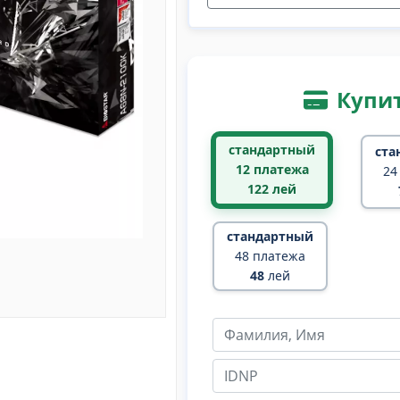
Купит
стандартный
ста
12 платежа
24
122
лей
стандартный
48 платежа
48
лей