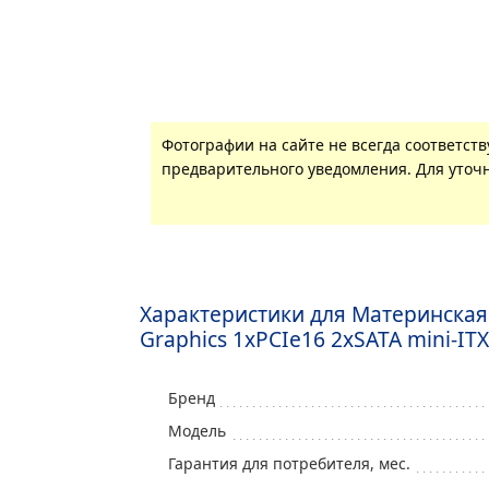
Фотографии на сайте не всегда соответст
предварительного уведомления. Для уточн
Характеристики для Материнская
Graphics 1xPCIe16 2xSATA mini-ITX
Бренд
Модель
Гарантия для потребителя, мес.