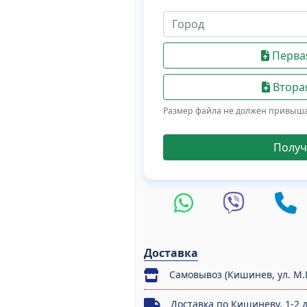
Первая
Вторая
Размер файла не должен привыш
Получ
Доставка
Самовывоз (Кишинев, ул. M.
Доставка по Кишиневу, 1-2 