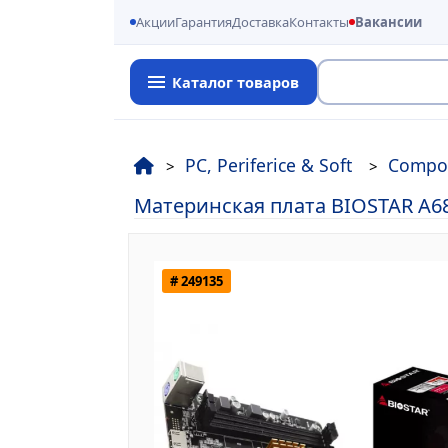
Акции
Гарантия
Доставка
Контакты
Вакансии
Каталог товаров
Поиск
PC, Periferice & Soft
Compo
Материнская плата BIOSTAR A6
# 249135