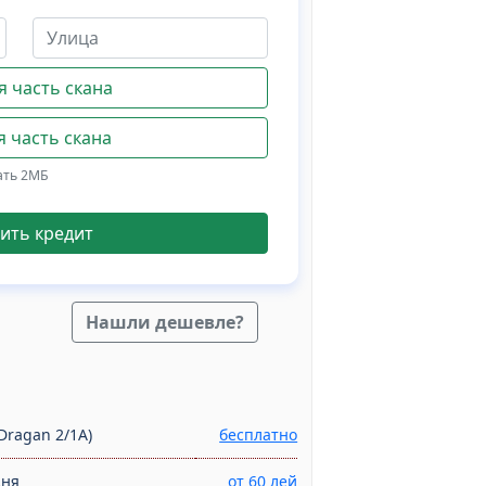
 часть скана
 часть скана
ать 2МБ
ить кредит
Нашли дешевле?
Dragan 2/1A)
бесплатно
дня
от 60 лей