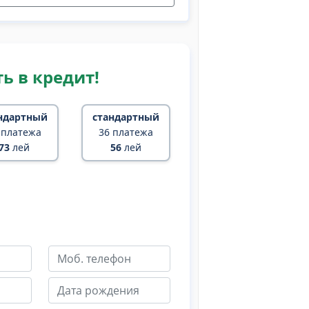
ь в кредит!
ндартный
стандартный
 платежа
36 платежа
73
лей
56
лей