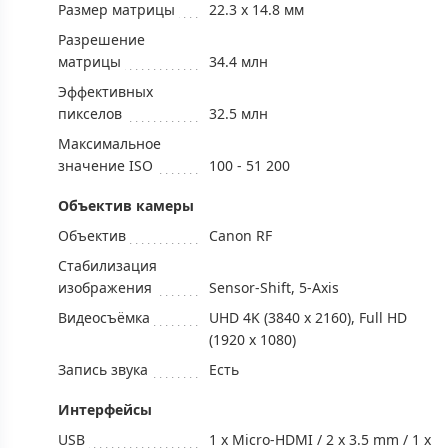
Размер матрицы
22.3 x 14.8 мм
Разрешение
матрицы
34.4 млн
Эффективных
пикселов
32.5 млн
Максимальное
значение ISO
100 - 51 200
Объектив камеры
Объектив
Canon RF
Стабилизация
изображения
Sensor-Shift, 5-Axis
Видеосъёмка
UHD 4K (3840 x 2160), Full HD
(1920 x 1080)
Запись звука
Есть
Интерфейсы
USB
1 x Micro-HDMI / 2 x 3.5 mm / 1 x