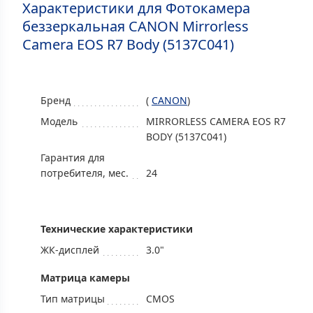
Характеристики для Фотокамера
беззеркальная CANON Mirrorless
Camera EOS R7 Body (5137C041)
Бренд
(
CANON
)
Модель
MIRRORLESS CAMERA EOS R7
BODY (5137C041)
Гарантия для
потребителя, мес.
24
Технические характеристики
ЖК-дисплей
3.0"
Матрица камеры
Тип матрицы
CMOS