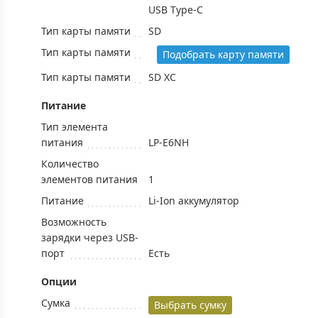
USB Type-C
Тип карты памяти
SD
Тип карты памяти
Подобрать карту памяти
Тип карты памяти
SD XC
Питание
Тип элемента
питания
LP-E6NH
Количество
элементов питания
1
Питание
Li-Ion аккумулятор
Возможность
зарядки через USB-
порт
Есть
Опции
Сумка
Выбрать сумку