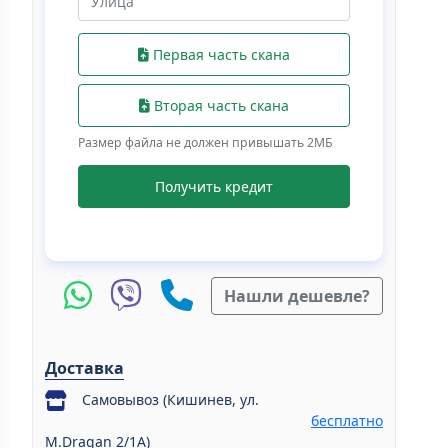
Первая часть скана
Вторая часть скана
Размер файла не должен привышать 2МБ
Получить кредит
Нашли дешевле?
Доставка
Самовывоз (Кишинев, ул.
бесплатно
M.Dragan 2/1A)