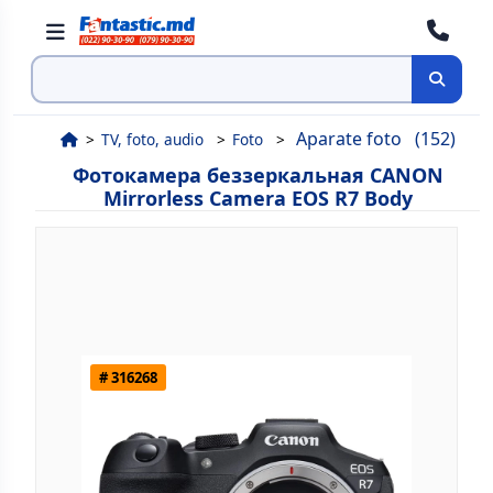
Поиск
Aparate foto
(152)
TV, foto, audio
Foto
Фотокамера беззеркальная CANON
Mirrorless Camera EOS R7 Body
# 316268