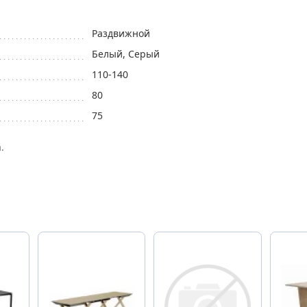
Pаздвижной
Белый, Серый
110-140
80
75
.