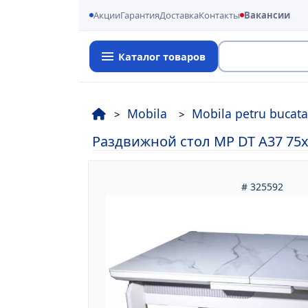
Акции
Гарантия
Доставка
Контакты
Вакансии
Каталог товаров
Поиск
Mobila
Mobila petru bucata
Раздвижной стол MP DT A37 75x
# 325592