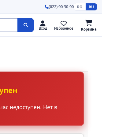
(022) 90-30-90
RO
RU
Вход
Избранное
Корзина
тупен
ас недоступен. Нет в