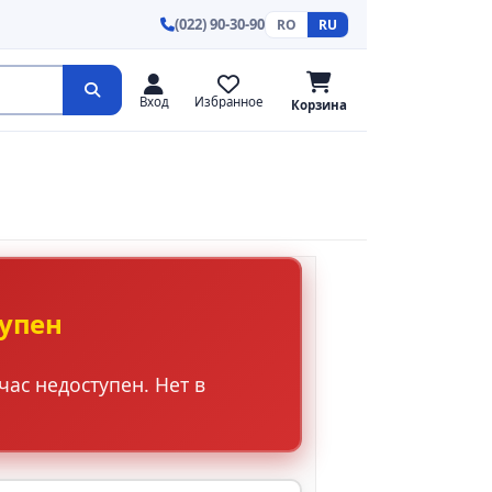
(022) 90-30-90
RO
RU
Вход
Избранное
Корзина
тупен
ас недоступен. Нет в