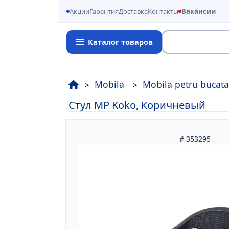
Акции
Гарантия
Доставка
Контакты
Вакансии
Каталог товаров
Поиск
Mobila
Mobila petru bucata
Стул MP Koko, Коричневый
# 353295