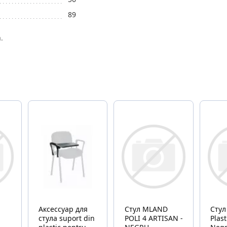
89
.
Аксессуар для
Стул MLAND
Стул
стула suport din
POLI 4 ARTISAN -
Plastic,