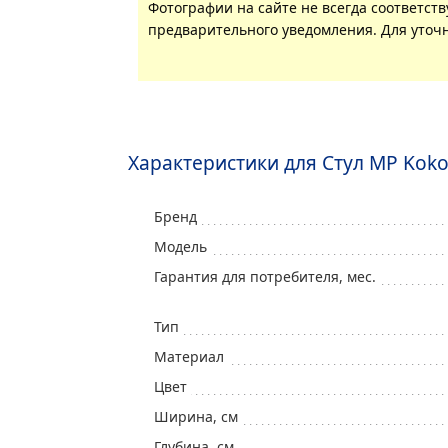
Фотографии на сайте не всегда соответст
предварительного уведомления. Для уточн
Характеристики для Стул MP Kok
Бренд
Модель
Гарантия для потребителя, мес.
Тип
Mатериал
Цвет
Ширина, см
Глубина, см