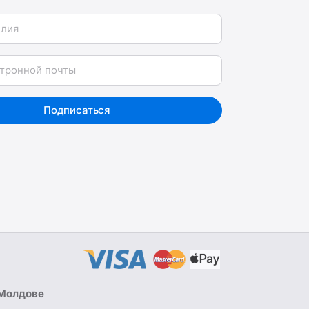
я
Подписаться
 Молдове