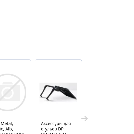
 Metal,
Аксессуры для
 Alb,
стульев DP