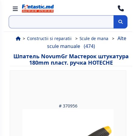
Поиск
Alte
Constructii si reparatii
Scule de mana
scule manuale
(474)
Шпатель NovumGr Мастерок штукатура
180mm пласт. ручка HOTECHE
# 370956