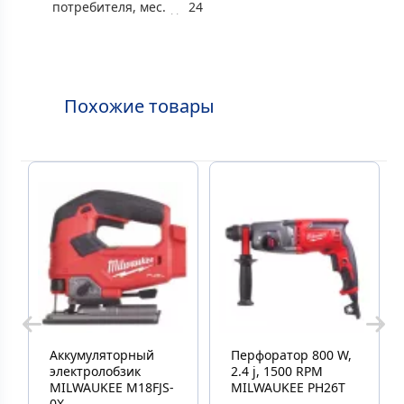
потребителя, мес.
24
Похожие товары
Аккумуляторный
Перфоратор 800 W,
электролобзик
2.4 j, 1500 RPM
MILWAUKEE M18FJS-
MILWAUKEE PH26T
0X