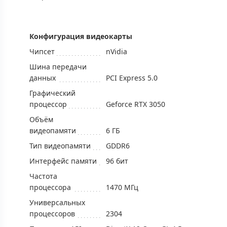
Конфигурация видеокарты
Чипсет
nVidia
Шина передачи
данных
PCI Express 5.0
Графический
процессор
Geforce RTX 3050
Объём
видеопамяти
6 ГБ
Тип видеопамяти
GDDR6
Интерфейс памяти
96 бит
Частота
процессора
1470 МГц
Универсальных
процессоров
2304