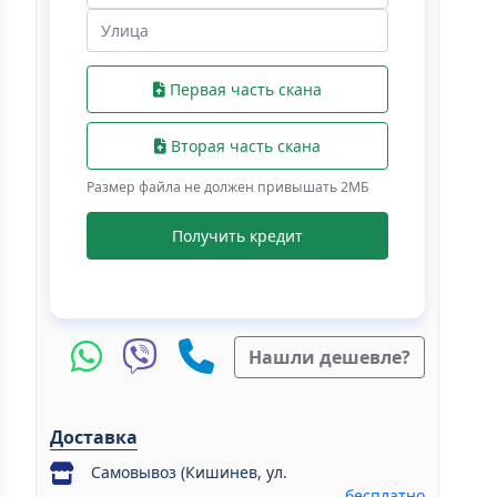
Первая часть скана
Вторая часть скана
Размер файла не должен привышать 2МБ
Получить кредит
Нашли дешевле?
Доставка
Самовывоз (Кишинев, ул.
бесплатно