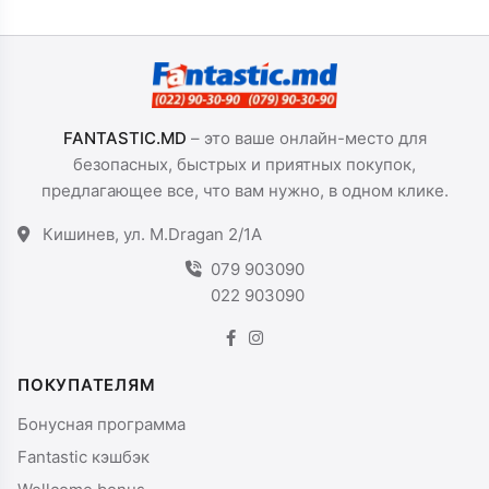
(VN3516RF68)
FANTASTIC.MD
– это ваше онлайн-место для
безопасных, быстрых и приятных покупок,
предлагающее все, что вам нужно, в одном клике.
Кишинев, ул. M.Dragan 2/1A
079 903090
022 903090
ПОКУПАТЕЛЯМ
Бонусная программа
Fantastic кэшбэк