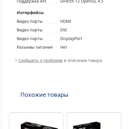
Поддержка API
DirectX 12 OpenGL 4.5
Интерфейсы
Видео порты
HDMI
Видео порты
DVI
Видео порты
DisplayPort
Разъемы питания
Нет
>
Сообщить о проблеме
в описании товара.
Похожие товары