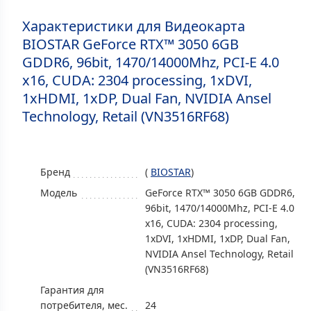
Характеристики для Видеокарта
BIOSTAR GeForce RTX™ 3050 6GB
GDDR6, 96bit, 1470/14000Mhz, PCI-E 4.0
x16, CUDA: 2304 processing, 1xDVI,
1xHDMI, 1xDP, Dual Fan, NVIDIA Ansel
Technology, Retail (VN3516RF68)
Бренд
(
BIOSTAR
)
Модель
GeForce RTX™ 3050 6GB GDDR6,
96bit, 1470/14000Mhz, PCI-E 4.0
x16, CUDA: 2304 processing,
1xDVI, 1xHDMI, 1xDP, Dual Fan,
NVIDIA Ansel Technology, Retail
(VN3516RF68)
Гарантия для
потребителя, мес.
24