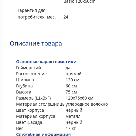
Basic 120x60cm
Гарантия для
потребителя, мес.
24
Описание товара
Основные характеристики
Геймерский
да
Расположение
прямой
Ширина
120 см
Глубина
60 см
Высота
75 см
Размеры(ШxВxГ)
120x75x60 см
Материал столешницы
углеродное волокно
Цвет корпуса
чёрный
Материал корпуса
металл
Цвет фасада
чёрный
Вес
17 кг
Служебная информация