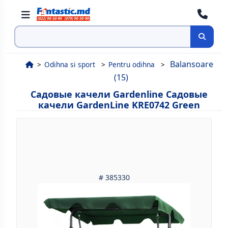
Поиск
Balansoare
Odihna si sport
Pentru odihna
(15)
Садовые качели Gardenline Садовые
качели GardenLine KRE0742 Green
# 385330