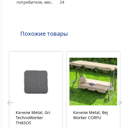
потребителя, мес.
24
Похожие товары
Качели Metal, Gri
Качели Metal, Bej
TechnoWorker
Worker CORFU
THASOS