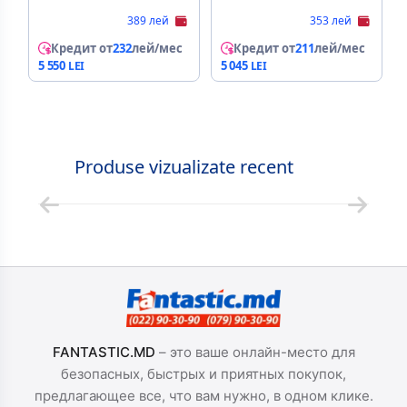
389 лей
353 лей
Кредит от
232
лей/мес
Кредит от
211
лей/мес
5 550
5 045
Produse vizualizate recent
FANTASTIC.MD
– это ваше онлайн-место для
безопасных, быстрых и приятных покупок,
предлагающее все, что вам нужно, в одном клике.