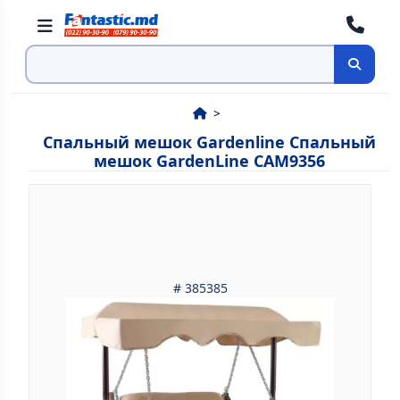
Поиск
Спальный мешок Gardenline Спальный
мешок GardenLine CAM9356
# 385385