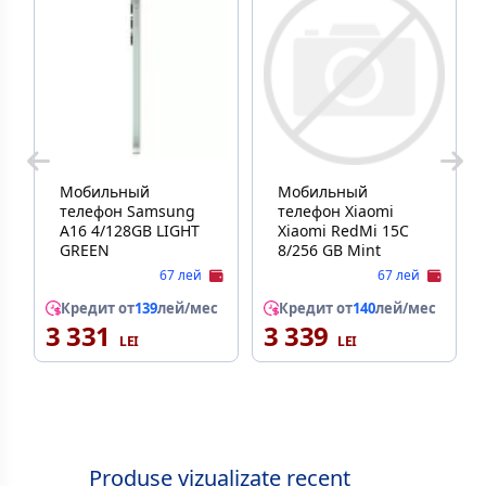
Мобильный
Мобильный
телефон Samsung
телефон Xiaomi
A16 4/128GB LIGHT
Xiaomi RedMi 15C
GREEN
8/256 GB Mint
67 лей
67 лей
Кредит от
139
лей/мес
Кредит от
140
лей/мес
3 331
3 339
Produse vizualizate recent