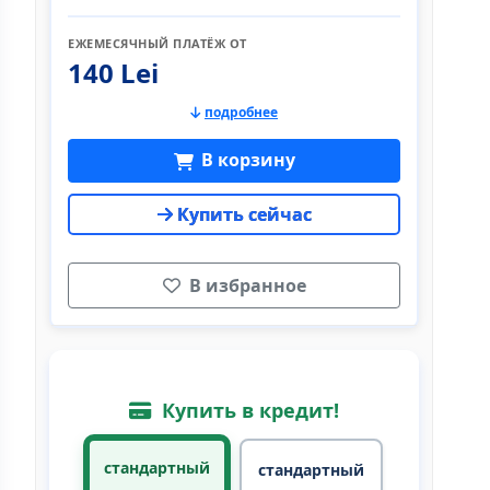
ЕЖЕМЕСЯЧНЫЙ ПЛАТЁЖ ОТ
140 Lei
подробнее
В корзину
Купить сейчас
В избранное
Купить в кредит!
стандартный
стандартный