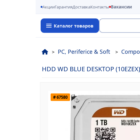
Акции
Гарантия
Доставка
Контакты
Вакансии
Каталог товаров
Поиск
PC, Periferice & Soft
Compo
HDD WD BLUE DESKTOP (10EZEX),
# 67580