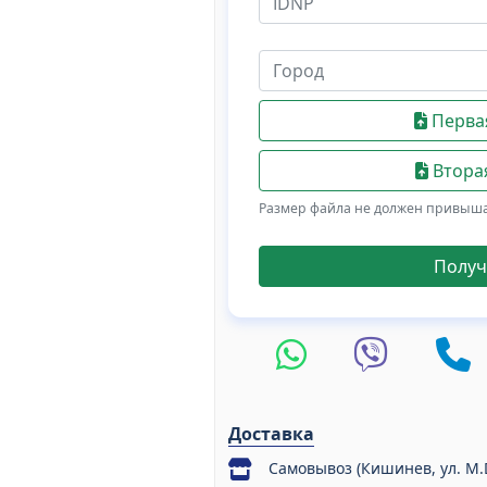
Первая
Вторая
Размер файла не должен привыш
Получ
Доставка
Самовывоз (Кишинев, ул. M.