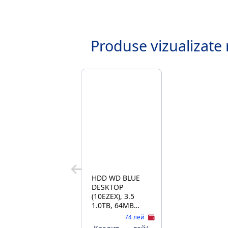
Produse vizualizate 
HDD WD BLUE
DESKTOP
(10EZEX), 3.5
1.0TB, 64MB
7200rpm
74 лей