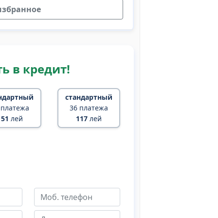
избранное
ь в кредит!
ндартный
стандартный
 платежа
36 платежа
151
лей
117
лей