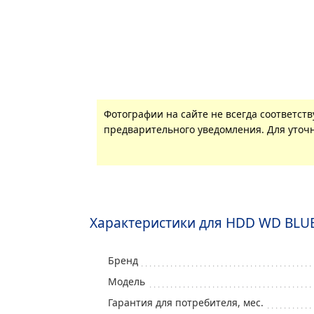
Фотографии на сайте не всегда соответст
предварительного уведомления. Для уточн
Характеристики для HDD WD BLUE 
Бренд
Модель
Гарантия для потребителя, мес.