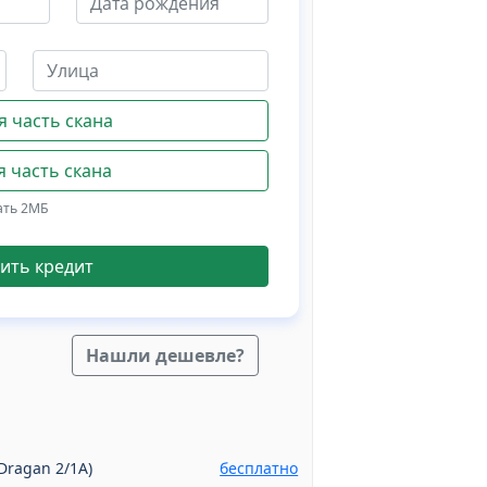
 часть скана
 часть скана
ать 2МБ
ить кредит
Нашли дешевле?
Dragan 2/1A)
бесплатно