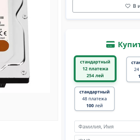
В 
Купит
стандартный
ста
12 платежа
24
254
лей
стандартный
48 платежа
100
лей