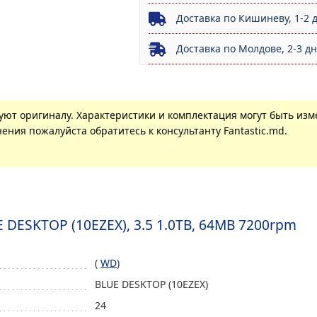
Доставка по Кишиневу, 1-2 
Доставка по Молдове, 2-3 д
вуют оригиналу. Характеристики и комплектация могут быть из
ения пожалуйста обратитесь к консультанту Fantastic.md.
DESKTOP (10EZEX), 3.5 1.0TB, 64MB 7200rpm
(
WD
)
BLUE DESKTOP (10EZEX)
24