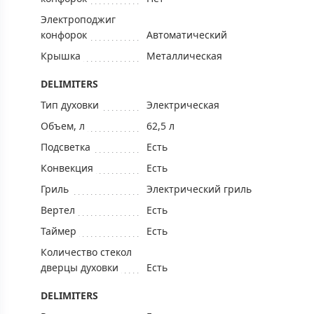
Электроподжиг
конфорок
Автоматический
Крышка
Металлическая
DELIMITERS
Тип духовки
Электрическая
Объем, л
62,5 л
Подсветка
Есть
Конвекция
Есть
Гриль
Электрический гриль
Вертел
Есть
Таймер
Есть
Количество стекол
дверцы духовки
Есть
DELIMITERS