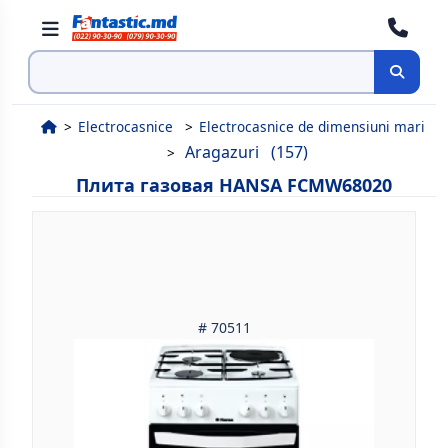
Поиск
Electrocasnice
Electrocasnice de dimensiuni mari
Aragazuri
(157)
Плитa газовая HANSA FCMW68020
# 70511