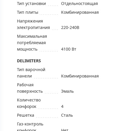
Тип установки
Отдельностоящая
Тип плиты
Комбинированная
Напряжения
электропитания
220-240В
Максимальная
потребляемая
мощность
4100 Вт
DELIMITERS
Тип варочной
панели
Комбинированная
Рабочая
поверхность
Эмаль
Количество
конфорок
4
Решетка
Сталь
Газ-контроль
конфорок
Нет